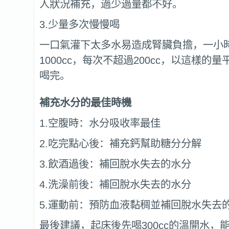
人狀況補充，過少過量都不好。
3.少量多次慢慢喝
一口氣灌下太多水易造成腎臟負擔，一小
1000cc，每次不超過200cc，以這樣的
喝完。
補充水分的最佳時機
1.空腹時：水分吸收率最佳
2.吃完點心後：補充鈣幫助糖分分解
3.飲酒過後：補回脫水失去的水分
4.洗澡前後：補回脫水失去的水分
5.運動前：預防血液黏稠並補回脫水失去
最後建議，起床後先喝300cc的溫開水，