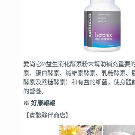
愛尚它®益生消化酵素粉末幫助補充重要
素、蛋白酵素、纖維素酵素、乳糖酵素、
酵素及蔗糖酵素）和有益的細菌，使身體
的營養。
※
好康報報
【實體夥伴商店】