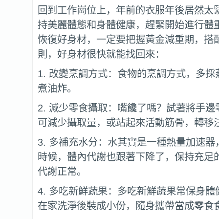
回到工作崗位上，年前的衣服年後居然太
持美麗體態和身體健康，趕緊開始進行體
恢復好身材，一定要把握黃金減重期，搭
則，好身材很快就能找回來：
1. 改變烹調方式：食物的烹調方式，多
煮油炸。
2. 減少零食攝取：嘴饞了嗎？試著將手
可減少攝取量，或站起來活動筋骨，轉移
3. 多補充水分：水其實是一種熱量加速
時候，體內代謝也跟著下降了，保持充足
代謝正常。
4. 多吃新鮮蔬果：多吃新鮮蔬果常保身
在家洗淨後裝成小份，隨身攜帶當成零食