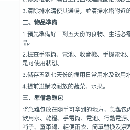
3.清除排水溝使其通暢，並清掃水塔附近
二、物品準備
1.預先準備好三到五天份的食物、生活必
品。
2.檢查手電筒、電池、收音機、手機電池
是可使用狀態。
3.儲存五到七天份的備用日常用水及飲用
4.提前選購較耐放的蔬菜、水果。
三、準備急難包
將急難包放在隨手可拿到的地方，急難包
飲用水、乾糧、手電筒、電池、行動電源
哨子、童軍繩、輕便雨衣、簡單替換及禦