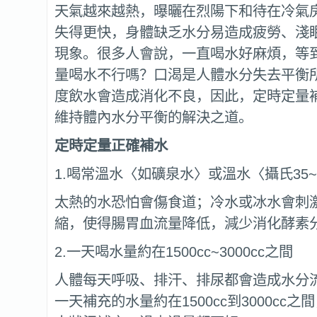
天氣越來越熱，曝曬在烈陽下和待在冷氣
失得更快，身體缺乏水分易造成疲勞、淺
現象。很多人會說，一直喝水好麻煩，等
量喝水不行嗎？口渴是人體水分失去平衡
度飲水會造成消化不良，因此，定時定量
維持體內水分平衡的解決之道。
定時定量正確補水
1.喝常溫水〈如礦泉水〉或溫水〈攝氏35~
太熱的水恐怕會傷食道；冷水或冰水會刺
縮，使得腸胃血流量降低，減少消化酵素
2.一天喝水量約在1500cc~3000cc之間
人體每天呼吸、排汗、排尿都會造成水分
一天補充的水量約在1500cc到3000cc