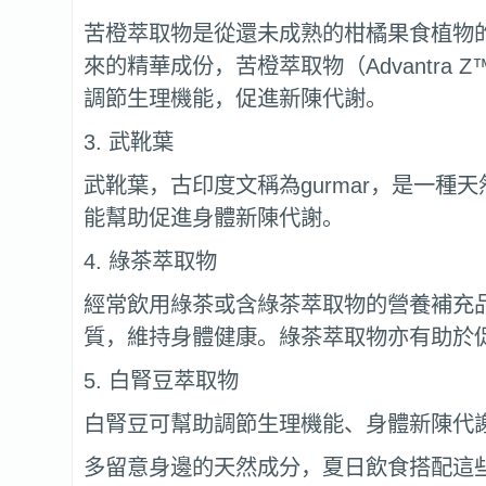
苦橙萃取物是從還未成熟的柑橘果食植物
來的精華成份，苦橙萃取物（Advantra 
調節生理機能，促進新陳代謝。
3. 武靴葉
武靴葉，古印度文稱為gurmar，是一種
能幫助促進身體新陳代謝。
4. 綠茶萃取物
經常飲用綠茶或含綠茶萃取物的營養補充
質，維持身體健康。綠茶萃取物亦有助於
5. 白腎豆萃取物
白腎豆可幫助調節生理機能、身體新陳代
多留意身邊的天然成分，夏日飲食搭配這