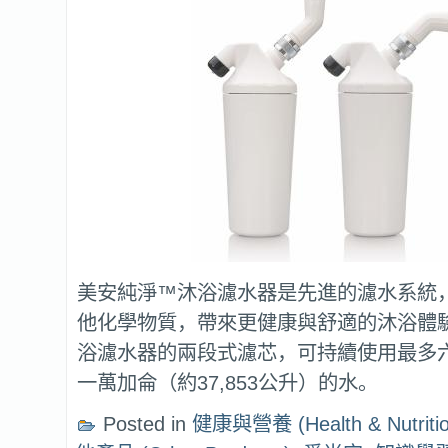
美安純淨™沐浴濾水器是先進的濾水系統
他化學物質，帶來更健康與舒適的沐浴體
浴濾水器的兩段式濾芯，可持續使用最多
一萬加侖（約37,853公升）的水。
Posted in
健康與營養 (Health & Nutritio