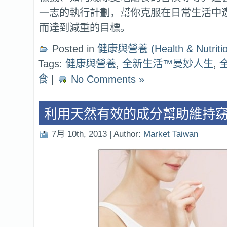
一志的執行計劃，幫你克服在日常生活中
而達到減重的目標。
Posted in
健康與營養 (Health & Nutritio
Tags:
健康與營養
,
全新生活™曼妙人生
,
食
|
No Comments »
利用天然有效的成分幫助維持
7月 10th, 2013 | Author:
Market Taiwan