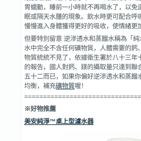
胃蠕動，睡前一小時就不再喝水了，以免
眠或隔天水腫的現象。飲水時更可配合呼
慢慢進入身體獲得更好的吸收，使情緒更
但要特別留意 逆滲透水和蒸餾水稱為「純
水中完全不含任何礦物質，人體需要的鈣
物質統統不見了，依據衛生署於八十三年
的報告，國人對鈣、鎂的攝取量只達到聯
五十二而已，如果你偏好逆滲透水和蒸餾
均衡，補充
礦物質
喔！
==============================
※
好物推薦
美安純淨
™
桌上型濾水器