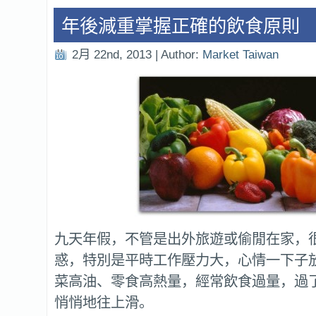
年後減重掌握正確的飲食原則
2月 22nd, 2013 | Author:
Market Taiwan
九天年假，不管是出外旅遊或偷閒在家，
惑，特別是平時工作壓力大，心情一下子
菜高油、零食高熱量，經常飲食過量，過
悄悄地往上滑。