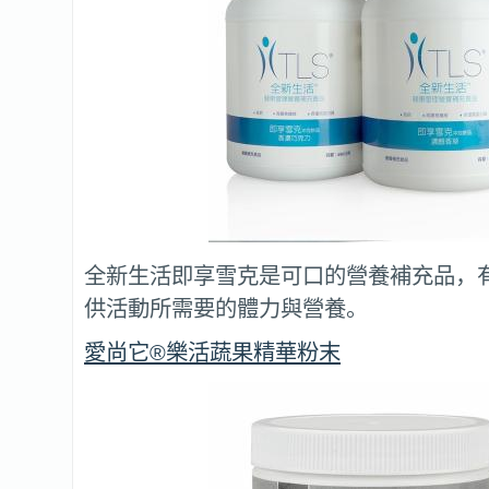
全新生活即享雪克是可口的營養補充品，
供活動所需要的體力與營養。
愛尚它®樂活蔬果精華粉末