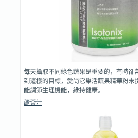
每天攝取不同綠色蔬果是重要的，有時卻
到這樣的目標，愛尚它樂活蔬果精華粉末
能調節生理機能，維持健康。
蘆薈汁