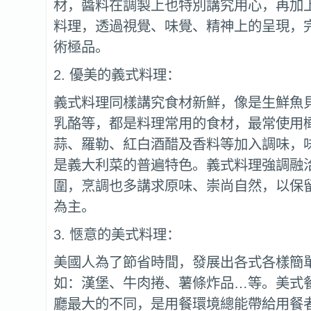
材，醬料在調製上也特別講究用心，再加
料理，透過視覺、味覺、精神上的呈現，
術極品。
2. 優美的義式料理：
義式料理同樣講究食材新鮮，像是生鮮魚
乳酪等，都是料理常用的食材，最常使用
蒜、羅勒、紅白酒醋及香料等加入調味，
是義大利菜的普遍特色。義式料理強調融
圍，烹調也多講求原味、崇尚自然，以保
為主。
3. 愜意的美式料理：
美國人為了節省時間，發展出各式各樣簡
如：漢堡、牛肉捲、薯條炸品…等。美式
廳最大的不同，是用餐環境總能帶給用餐