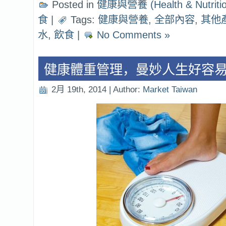
Posted in
健康與營養 (Health & Nutritio
食
|
Tags:
健康與營養
,
全部內容
,
其他
水
,
飲食
|
No Comments »
健康體重管理，曼妙人生好容
2月 19th, 2014 | Author:
Market Taiwan