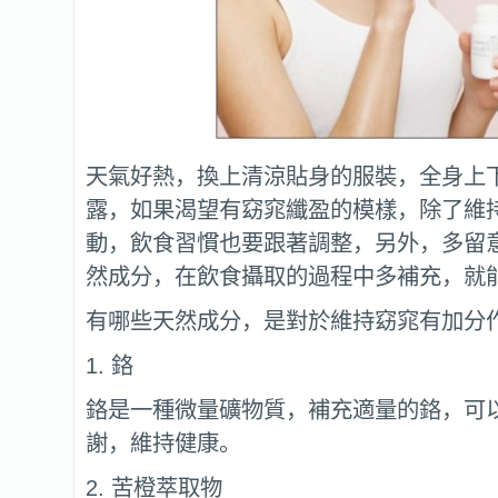
天氣好熱，換上清涼貼身的服裝，全身上
露，如果渴望有窈窕纖盈的模樣，除了維
動，飲食習慣也要跟著調整，另外，多留
然成分，在飲食攝取的過程中多補充，就
有哪些天然成分，是對於維持窈窕有加分
1. 鉻
鉻是一種微量礦物質，補充適量的鉻，可
謝，維持健康。
2. 苦橙萃取物