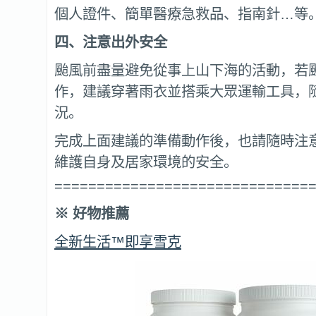
個人證件、簡單醫療急救品、指南針…等
四、注意出外安全
颱風前盡量避免從事上山下海的活動，若
作，建議穿著雨衣並搭乘大眾運輸工具，
況。
完成上面建議的準備動作後，也請隨時注
維護自身及居家環境的安全。
==============================
※
好物推薦
全新生活™即享雪克