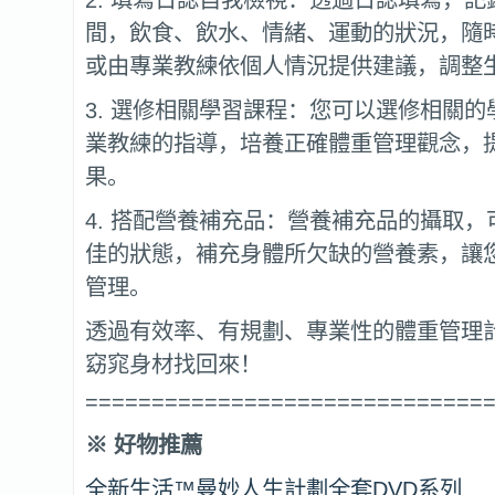
間，飲食、飲水、情緒、運動的狀況，隨
或由專業教練依個人情況提供建議，調整
3. 選修相關學習課程：您可以選修相關
業教練的指導，培養正確體重管理觀念，
果。
4. 搭配營養補充品：營養補充品的攝取
佳的狀態，補充身體所欠缺的營養素，讓
管理。
透過有效率、有規劃、專業性的體重管理
窈窕身材找回來！
==============================
※
好物推薦
全新生活™曼妙人生計劃全套DVD系列