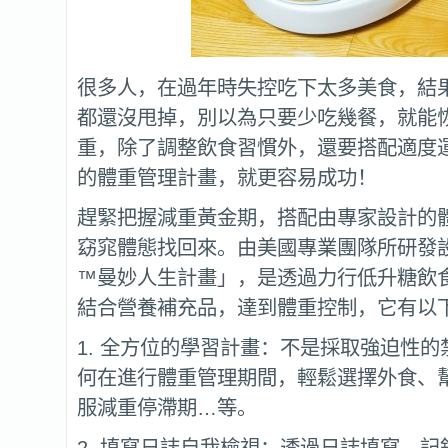
很多人，在過年時失控吃下太多美食，結
都還沒甩掉，別以為只要少吃幾餐，就能
重，除了調整飲食習慣外，還要搭配適度
的體重管理計畫，就更容易成功！
趕緊把握減重黃金期，搭配由專家設計的
窈窕體態找回來。由美國專業團隊所研發
™曼妙人生計畫」，是透過力行低升糖飲
結合營養補充品，達到體重控制，它有以
1. 全方位的學習計畫：不是採取強迫性
何在進行體重管理期間，輕鬆選擇外食、幫
服減重停滯期…等。
2. 填寫日誌自我檢視：透過日誌填寫，