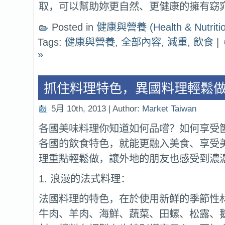
取，可以幫助妳更自然、更健康的擁有窈
Posted in
健康與營養 (Health & Nutritio
Tags:
健康與營養
,
全部內容
,
減重
,
飲食
|
»
抓住料理特色，異國料理輕鬆
5月 10th, 2013 | Author:
Market Taiwan
各國美味料理你知道如何品嚐？如何享受
各國的飲食特色，就能更融入美食、享受
理重點輕鬆做，讓外地的朋友也感受到濃
1. 浪漫的法式料理：
法國料理的特色，在於使用新鮮的季節性
牛肉、羊肉、海鮮、蔬菜、田螺、松露、