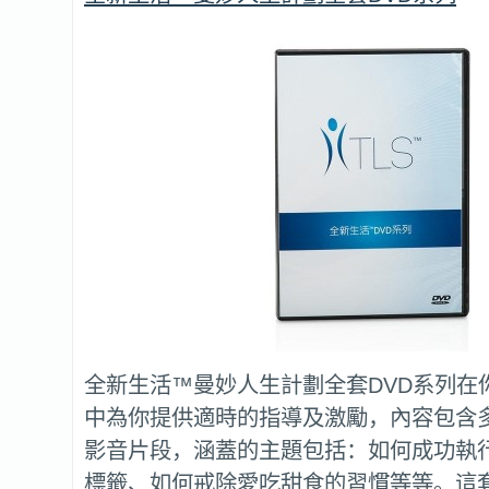
全新生活™曼妙人生計劃全套DVD系列在
中為你提供適時的指導及激勵，內容包含多個
影音片段，涵蓋的主題包括：如何成功執
標籤、如何戒除愛吃甜食的習慣等等。這套