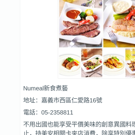
Numeal新食煮藝
地址：嘉義市西區仁愛路16號
電話：05-2358811
不用出國也能享受平價美味的創意異國料理，
止，持美安相關卡來店消費，除享特別優