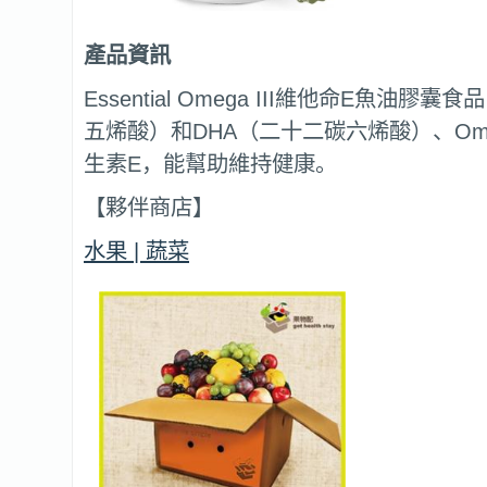
產品資訊
Essential Omega III維他命E魚油膠
五烯酸）和DHA（二十二碳六烯酸）、Ome
生素E，能幫助維持健康。
【夥伴商店】
水果 | 蔬菜