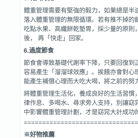
體重管理需要有堅強的毅力，如果總是半
落入體重管理的無限循環。若有推不掉的
吃點水果、高纖餅乾墊胃，採少量的原則
後， 再「快走」回家。
6.
過度節食
節食會導致基礎代謝率下降，只要回復到
容易產生「溜溜球效應」。挨餓亦會對心
能產生補償心理而大吃大喝，將之前的努
將體重管理生活化，養成良好的生活習慣
律作息、多喝水、尋求旁人支持，別讓窈
中影響體重管理計劃，才是窈窕大計成功
==============================
※好物推薦