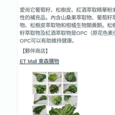
愛尚它葡萄籽、松樹皮、紅酒萃取精華粉
性的補充品，內含山桑果萃取物、葡萄籽
物、松樹皮萃取物和柑橘生物類黃酮。松
籽萃取物及紅酒萃取物是OPC（原花色素
OPC可以有助維持健康。
【夥伴商店】
ET Mall 東森購物