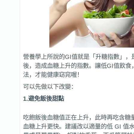
營養學上所說的GI值就是「升糖指數」，
後，造成血糖上升的指數。讓低GI值飲食
法，才能健康窈窕喔！
可以先做以下改變：
1.避免飯後甜點
吃飽飯後血糖值正在上升，此時再吃含糖
血糖上升更快。建議改以適量的低 GI 值