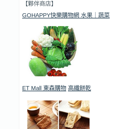
【夥伴商店】
GOHAPPY快樂購物網
水果｜蔬菜
ET Mall 東森購物
高纖餅乾