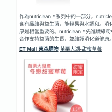
作為nutriclean™系列中的一部分，nutri
含有纖維與益生菌，能輕易與水調和。消
康是相當重要的。nutriclean™先進纖
合作支持益菌的生長，並維護消化道健康
ET Mall 東森購物
苗栗大湖-甜蜜草莓