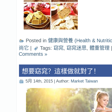
Posted in
健康與營養 (Health & Nutritio
尚它
|
Tags:
窈窕
,
窈窕迷思
,
體重管理
Comments »
想要窈窕？這樣做就對了！
5月 14th, 2015 | Author:
Market Taiwan