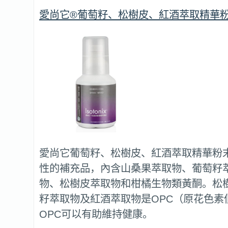
愛尚它®葡萄籽、松樹皮、紅酒萃取精華
愛尚它葡萄籽、松樹皮、紅酒萃取精華粉
性的補充品，內含山桑果萃取物、葡萄籽
物、松樹皮萃取物和柑橘生物類黃酮。松
籽萃取物及紅酒萃取物是OPC（原花色素
OPC可以有助維持健康。