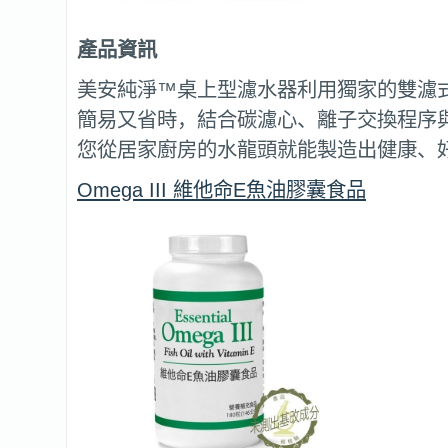
產品資訊
美安純淨™桌上型濾水器利用獨家的雙濾
簡易又省時，結合碳濾心、離子交換程序
您從居家廚房的水龍頭就能製造出健康、好
Omega III 維他命E魚油膠囊食品