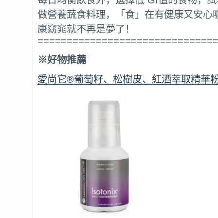
做營養蔬食料理，「食」在有健康又安心
康窈窕就不再是夢了！
==============================
※好物推薦
愛尚它®葡萄籽、松樹皮、紅酒萃取精華