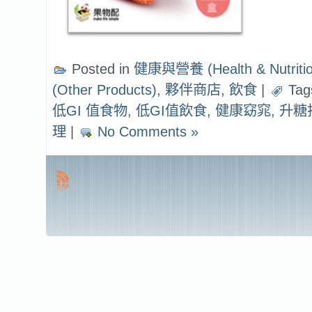
Posted in
健康與營養 (Health & Nutritio
(Other Products)
,
夥伴商店
,
飲食
|
Tag
低GI 值食物
,
低GI值飲食
,
健康窈窕
,
升糖
理
|
No Comments »