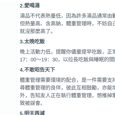
2.
愛喝湯
湯品不代表熱量低，因為許多湯品通常由
但熱量高、含高鈉，體重管理時，不妨自
就沒那麼高了。
3.
太晚吃飯
晚上活動力低，提醒你儘量提早吃飯，正
17：00～19：30，以拉長吃飯與睡眠的
4.
不敢昭告天下
體重管理需要環境的配合，是一件需要支
尋體重管理的良伴，彼此互相鼓勵，亦能
外，告知友人正在執行體重管理，想推掉
致被誤會。
5.
明天再減