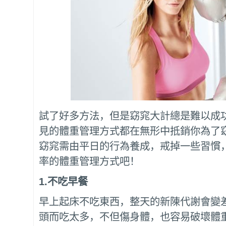
試了好多方法，但是窈窕大計總是難以成
見的體重管理方式都在無形中抵銷你為了
窈窕需由平日的行為養成，戒掉一些習慣
率的體重管理方式吧！
1.
不吃早餐
早上起床不吃東西，整天的新陳代謝會變
頭而吃太多，不但傷身體，也容易破壞體