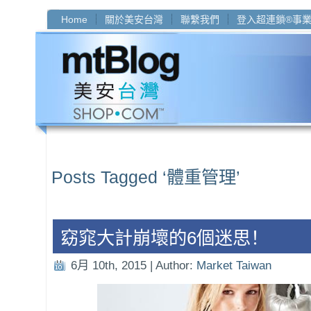
Home
關於美安台灣
聯繫我們
登入超連鎖®事
Posts Tagged ‘體重管理’
窈窕大計崩壞的6個迷思！
6月 10th, 2015 | Author:
Market Taiwan