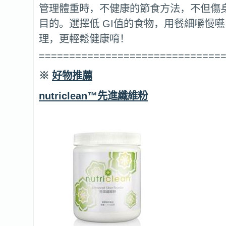
管理體重時，不健康的節食方法，不但傷
目的。選擇低 GI值的食物，用餐細嚼慢
理，更輕鬆健康唷！
==============================
※
好物推薦
nutriclean™先進纖維粉