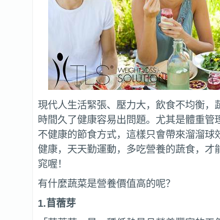
現代人生活緊張、壓力大，飲食不均衡，
時間久了健康容易出問題。尤其是體重管
不健康的節食方式，這樣只會帶來溜溜球
健康，天天勤運動，多吃營養的蔬食，才
窕喔！
有什麼蔬菜是營養價值高的呢？
1.苜蓿芽