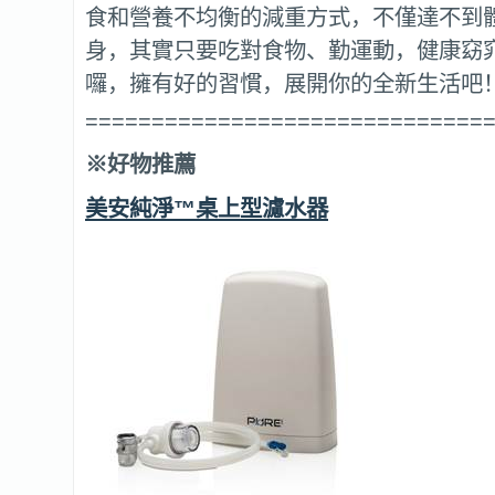
食和營養不均衡的減重方式，不僅達不到
身，其實只要吃對食物、勤運動，健康窈
囉，擁有好的習慣，展開你的全新生活吧
==============================
※好物推薦
美安純淨™桌上型濾水器