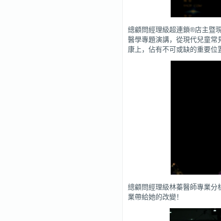
總顧問經理級超連鎖®店主暨
醫學專題演講，從現代兒童常
康上，佔有不可或缺的重要位
總顧問經理級林蓁醫師專業分
業帶給她的改變！