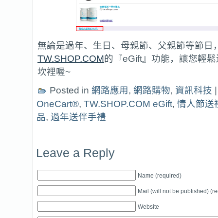
無論是過年、生日、母親節、父親節等節日
TW.SHOP.COM
的『eGift』功能，讓您輕
坎裡喔~
Posted in
網路應用
,
網路購物
,
資訊科技
OneCart®
,
TW.SHOP.COM eGift
,
情人節送
品
,
過年送伴手禮
Leave a Reply
Name (required)
Mail (will not be published) (r
Website