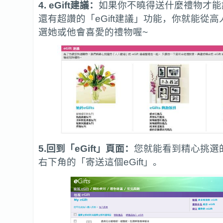
4. eGift
建議：
如果你不曉得送什麼禮物才能讓
還有超讚的「eGift建議」功能，你就能從高人
選她或他會喜愛的禮物喔~
5.回到「eGift」頁面：
您就能看到精心挑選
右下角的「寄送這個eGift」。