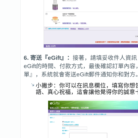
6. 寄送『eGift』：
接著，請填妥收件人資訊
eGift的時間、付款方式，最後確認訂單內
單』，系統就會寄送eGift郵件通知你和對方
小撇步：你可以在訊息欄位，填寫你想
語、真心祝福，這會讓他覺得你的誠意