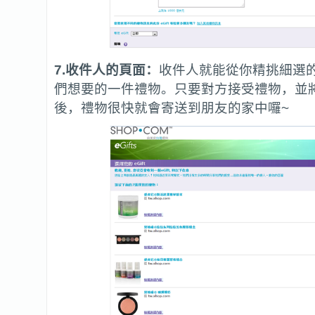
7.收件人的頁面：
收件人就能從你精挑細選
們想要的一件禮物。只要對方接受禮物，並
後，禮物很快就會寄送到朋友的家中囉~