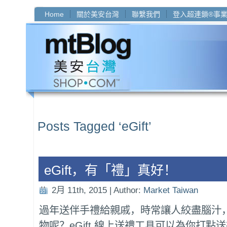
Home
關於美安台灣
聯繫我們
登入超連鎖®事
Posts Tagged ‘eGift’
eGift，有「禮」真好！
2月 11th, 2015 | Author:
Market Taiwan
過年送伴手禮給親戚，時常讓人絞盡腦汁
物呢？eGift 線上送禮工具可以為你打點