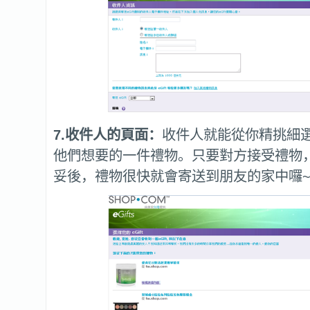
7.收件人的頁面：
收件人就能從你精挑細
他們想要的一件禮物。只要對方接受禮物
妥後，禮物很快就會寄送到朋友的家中囉