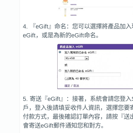
4. 『eGift』命名：您可以選擇將產品加
eGift，或是為新的eGift命名。
5. 寄送『eGift』：接著，系統會請您登入S
戶，登入後請填妥收件人資訊，選擇您要寄送
付款方式，最後確認訂單內容，請按『送
會寄送eGift郵件通知您和對方。