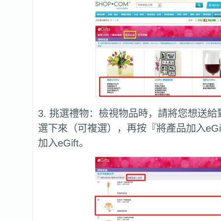
3. 挑選禮物：檢視物品時，請將您想送
選下來（可複選），再按『將產品加入eGi
加入eGift。