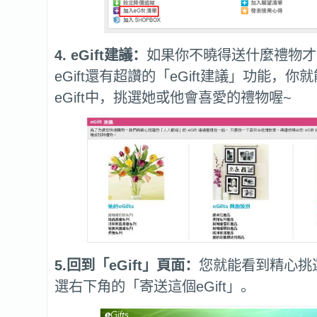
4. eGift
建議：
如果你不曉得送什麼禮物才
eGift還有超讚的「eGift建議」功能，
eGift中，挑選她或他會喜愛的禮物喔~
5.回到「eGift」頁面：
您就能看到精心挑
選右下角的「寄送這個eGift」。