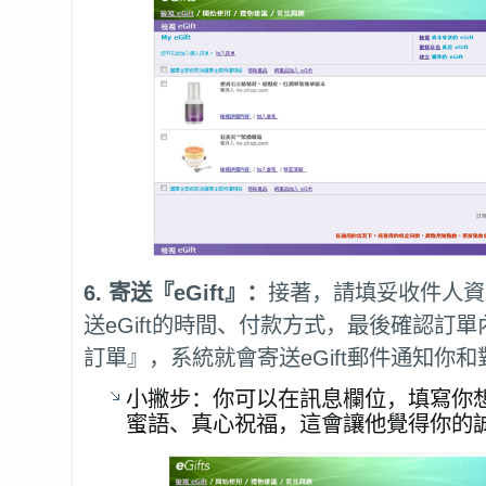
6. 寄送『eGift』：
接著，請填妥收件人資
送eGift的時間、付款方式，最後確認訂
訂單』，系統就會寄送eGift郵件通知你和
小撇步：你可以在訊息欄位，填寫你
蜜語、真心祝福，這會讓他覺得你的