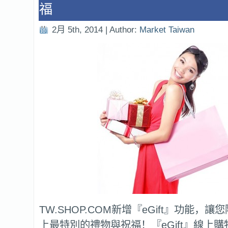
福
2月 5th, 2014 | Author:
Market Taiwan
TW.SHOP.COM新增『eGift』功能，
上最特別的禮物與祝福！『eGift』線上