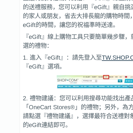
的送禮服務，您可以利用『eGift』親自
的家人或朋友，省去大排長龍的購物時間
eGift的時間，讓您的祝福準時送達。
『eGift』線上購物工具只要簡單幾步驟
選的禮物：
1. 進入『eGift』：請先登入至
TW.SHOP.
『eGift』選項。
2. 禮物建議：您可以利用搜尋功能找出
「OneCart Stores®」的禮物；另外
請點選『禮物建議』，選擇最符合送禮對
的eGift連結即可。