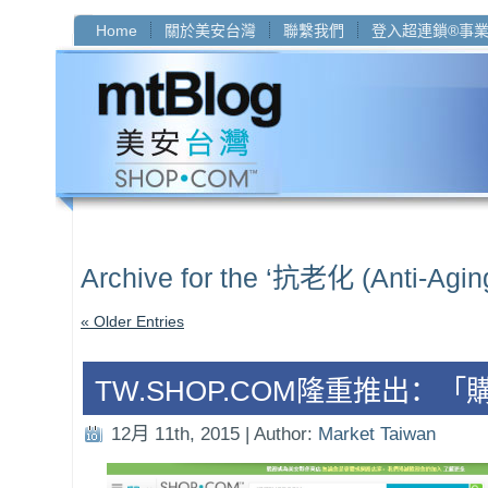
Home
關於美安台灣
聯繫我們
登入超連鎖®事
Archive for the ‘抗老化 (Anti-Agin
« Older Entries
TW.SHOP.COM隆重推出：
12月 11th, 2015 | Author:
Market Taiwan