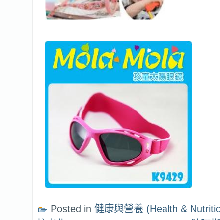
Posted in
健康與營養 (Health & Nutritio