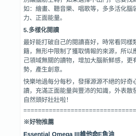
如：繪畫、聽音樂、唱歌等，多多活化腦
力、正面能量。
5.
多樣化閱讀
最好能打破自己的閱讀喜好，時常看同樣
籍，無形中限制了獲取情報的來源，所以
己領域無關的讀物，增加大腦新鮮感，更
勢，產生創意。
快樂地過每分每秒，發揮源源不絕的好奇
讀，充滿正面能量與豐沛的知識，外表散
自然頭好壯壯啦！
==============================
※好物推薦
Essential Omega III維他命E魚油