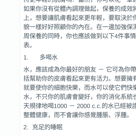
如果你沒有從體內調理做起，保養的成效
上，想要讓肌膚看起來更年輕，要取決於
貌一樣好好照顧你的內在。在一邊加強保
周保養的同時，你也應該做到以下4件事
表。
1. 多喝水
水，應該成為你最好的朋友 － 它可為你
括幫助你的皮膚看起來更有活力。想要擁
就要使你的細胞快樂，而水可以使它們快
水，不只你的肌膚會變好，你的消化系統
天規律地喝1000 － 2000 c.c.的水已
整體健康，而不會讓你感覺腫脹、浮腫。
2. 充足的睡眠