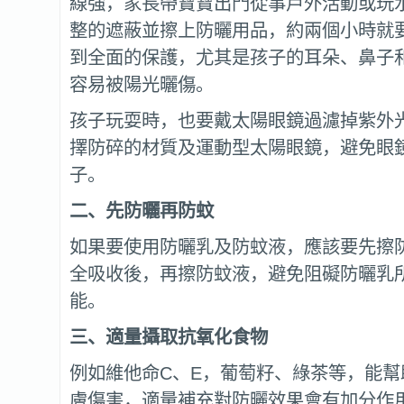
線強，家長帶寶寶出門從事戶外活動或玩
整的遮蔽並擦上防曬用品，約兩個小時就
到全面的保護，尤其是孩子的耳朵、鼻子
容易被陽光曬傷。
孩子玩耍時，也要戴太陽眼鏡過濾掉紫外
擇防碎的材質及運動型太陽眼鏡，避免眼
子。
二、先防曬再防蚊
如果要使用防曬乳及防蚊液，應該要先擦
全吸收後，再擦防蚊液，避免阻礙防曬乳
能。
三、適量攝取抗氧化食物
例如維他命C、E，葡萄籽、綠茶等，能幫
膚傷害，適量補充對防曬效果會有加分作