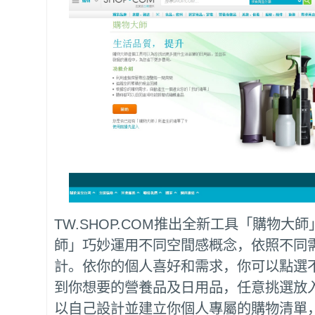
TW.SHOP.COM推出全新工具「購物大師
師」巧妙運用不同空間感概念，依照不同
計。依你的個人喜好和需求，你可以點選
到你想要的營養品及日用品，任意挑選放
以自己設計並建立你個人專屬的購物清單