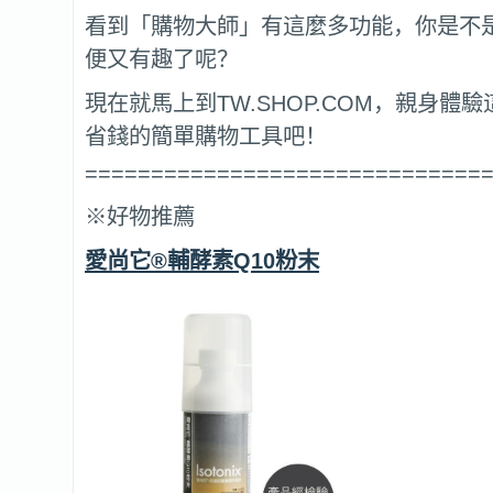
看到「購物大師」有這麼多功能，你是不
便又有趣了呢？
現在就馬上到TW.SHOP.COM，親身體
省錢的簡單購物工具吧！
==============================
※好物推薦
愛尚它®輔酵素Q10粉末