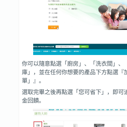
你可以隨意點選「廚房」、「洗衣間」、
庫」，並在任何你想要的產品下方點選『
單」』。
選取完畢之後再點選「您可省下」，即可
金回饋。