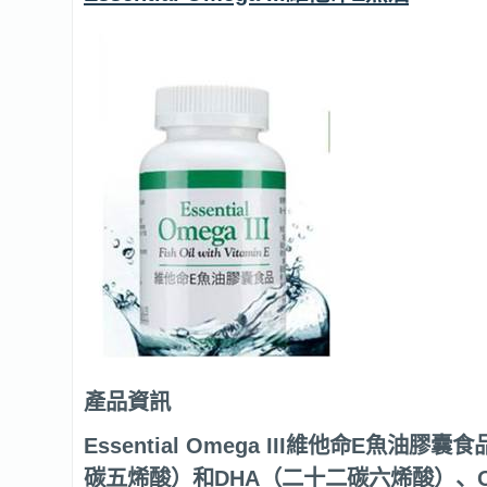
產品資訊
Essential Omega III
維他命E魚油膠囊食品
碳五烯酸）和DHA（二十二碳六烯酸）、Om