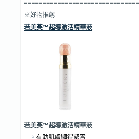
==============================
※好物推薦
若美芙™超導激活精華液
若美芙™超導激活精華液
有助肌膚顯得緊實