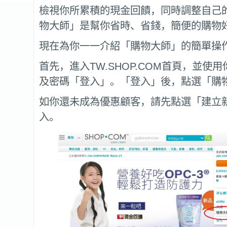
檢視你所累積的現金回饋，同時調整自己
物大師」是幫你省時、省錢，簡便的購物
現在為你一一介紹「購物大師」的簡單操
首先，進入TW.SHOP.COM首頁，並使
及密碼「登入」。「登入」後，點選「購
如你還未成為優惠顧客，請先點選「建立
入。