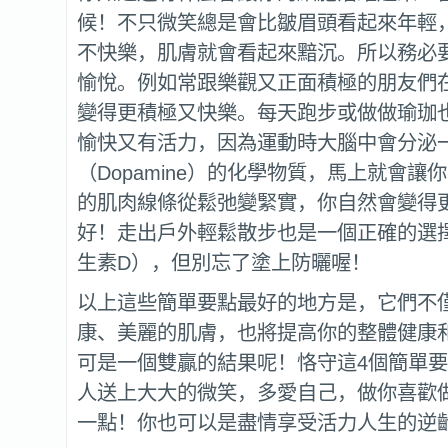
候！不只微笑總是會比皺眉頭看起來年輕
不快樂，肌膚就會看起來黯沉。所以務必
愉悅。例如常跟樂觀又正面積極的朋友們
變得更積極又快樂。每天跑步或做做瑜珈
愉快又有活力，因為運動時大腦中會分泌
（Dopamine）的化學物質，馬上就會讓
的肌肉線條從鬆弛變緊實，你自然會變得
好！走出戶外輕鬆散步也是一個正確的選
生素D），但別忘了塗上防曬喔！
以上這些簡單要點最好的地方是，它們不
康、美麗的肌膚，也將提高你的整體健康
可是一個雙贏的結果呢！恪守這4個簡單
人送上大大的微笑，多愛自己，做你喜歡
一點！你也可以是盡情享受活力人生的逆