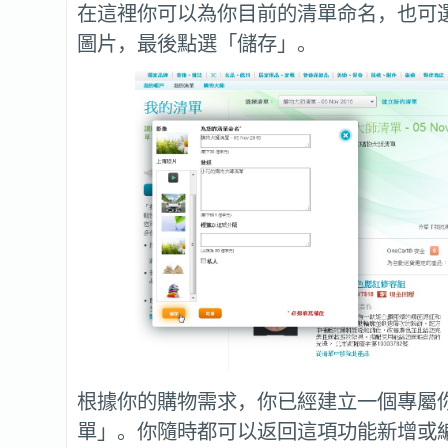
在這裡你可以為你目前的清單命名，也可
圖片，最後點選「儲存」。
根據你的購物需求，你已經建立一個專屬
單」。你隨時都可以返回這項功能新增或