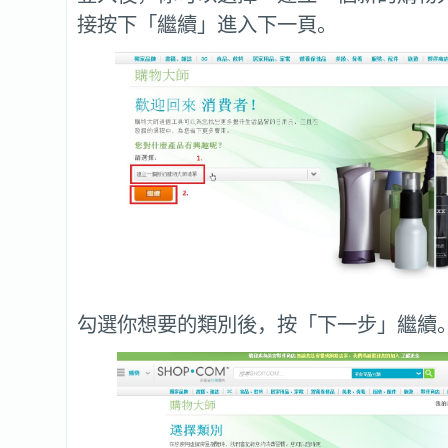
接按下「繼續」進入下一頁。
勾選你想要的類別後，按「下一步」繼續