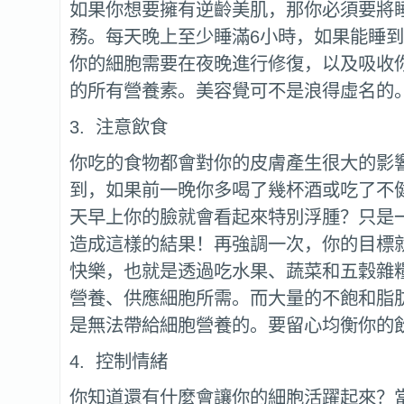
如果你想要擁有逆齡美肌，那你必須要將
務。每天晚上至少睡滿6小時，如果能睡到
你的細胞需要在夜晚進行修復，以及吸收
的所有營養素。美容覺可不是浪得虛名的
3. 注意飲食
你吃的食物都會對你的皮膚產生很大的影
到，如果前一晚你多喝了幾杯酒或吃了不
天早上你的臉就會看起來特別浮腫？只是
造成這樣的結果！再強調一次，你的目標
快樂，也就是透過吃水果、蔬菜和五穀雜
營養、供應細胞所需。而大量的不飽和脂
是無法帶給細胞營養的。要留心均衡你的
4. 控制情緒
你知道還有什麼會讓你的細胞活躍起來？