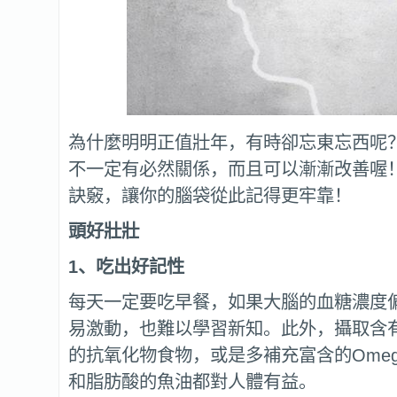
為什麼明明正值壯年，有時卻忘東忘西呢
不一定有必然關係，而且可以漸漸改善喔
訣竅，讓你的腦袋從此記得更牢靠！
頭好壯壯
1
、吃出好記性
每天一定要吃早餐，如果大腦的血糖濃度
易激動，也難以學習新知。此外，攝取含有
的抗氧化物食物，或是多補充富含的Omeg
和脂肪酸的魚油都對人體有益。