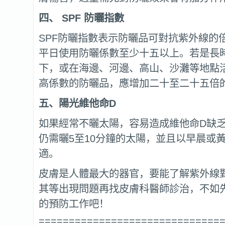
四、 SPF 防曬指數
SPF防曬指數表示防曬品可對抗紫外線的
平日使用防曬係數至少十五以上。若是長
下，或在海邊、河邊、高山、沙灘等地點
高係數的防曬品，應增加二十至二十五倍
五、陽光維他命D
如果經常不曬太陽，容易造成維他命D缺
仍需曬5至10分鐘的太陽，並且以早晨或
適。
皮膚是人體最大的器官，要能了解紫外線
其等出現問題再找皮膚科醫師診治，不如
的預防工作吧！
==============================