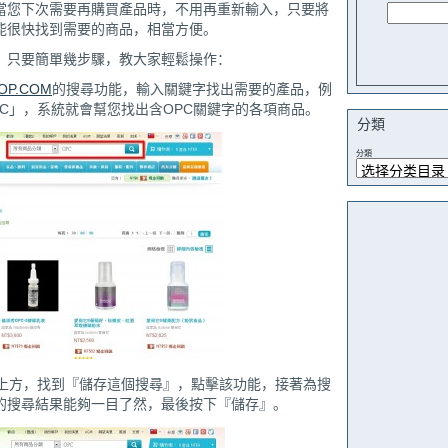
當您下次需要再購買產品時，不用再重新輸入，只要將
能很快找到需要的商品，相當方便。
？只要簡單幾步驟，教大家輕鬆操作：
OP.COM
的搜尋功能，輸入關鍵字找出需要的產品，例
C」，系統就會幫您找出含OPC關鍵字的各項商品。
分類
分類
果上方，找到『儲存這個搜尋』，點擊該功能，接著為搜
的搜尋結果能夠一目了然，最後按下『儲存』。