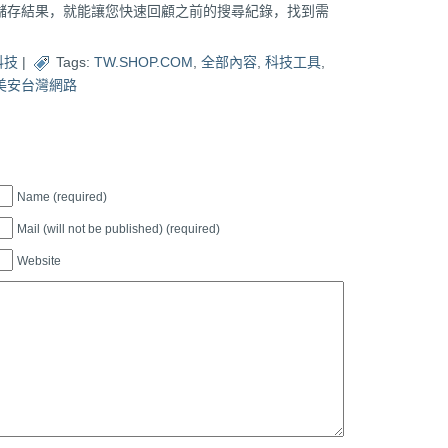
儲存結果，就能讓您快速回顧之前的搜尋紀錄，找到需
科技
|
Tags:
TW.SHOP.COM
,
全部內容
,
科技工具
,
美安台灣網路
Name (required)
Mail (will not be published) (required)
Website