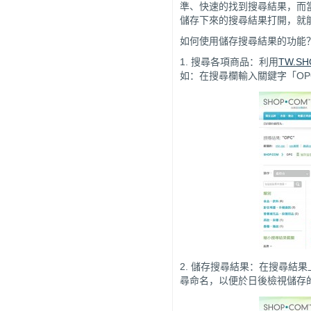
準、快速的找到搜尋結果，而
儲存下來的搜尋結果打開，就
如何使用儲存搜尋結果的功能
1. 搜尋各項商品：利用
TW.SH
如：在搜尋欄輸入關鍵字「OP
2. 儲存搜尋結果：在搜尋結
尋命名，以便於日後檢視儲存