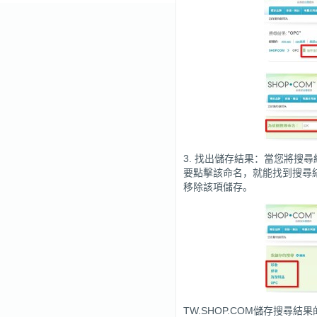
3. 找出儲存結果：當您將搜
要點擊該命名，就能找到搜尋
移除該項儲存。
TW.SHOP.COM儲存搜