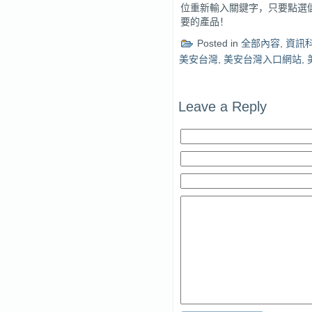
位重新輸入關鍵字，只要點選
要的產品！
Posted in
全部內容
,
資訊
美安台灣
,
美安台灣入口網站
,
Leave a Reply