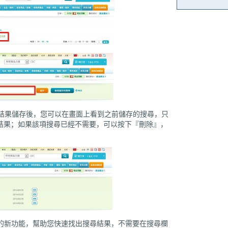
尋結果儲存後，您可以在畫面上看到之前儲存的搜尋，只
結果；如果該項搜尋已經不需要，可以按下『刪除』，
尋結果的新功能，幫助您快速找出搜尋結果，不需要在搜尋欄