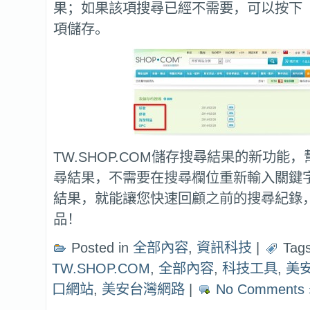
果；如果該項搜尋已經不需要，可以按下
項儲存。
TW.SHOP.COM儲存搜尋結果的新功能
尋結果，不需要在搜尋欄位重新輸入關鍵
結果，就能讓您快速回顧之前的搜尋紀錄
品！
Posted in
全部內容
,
資訊科技
|
Tags
TW.SHOP.COM
,
全部內容
,
科技工具
,
美
口網站
,
美安台灣網路
|
No Comments 