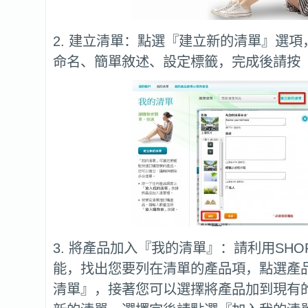
2. 建立清單：點選『建立新的清單』選
命名、簡單敘述、設定標籤，完成後請按
3. 將產品加入『我的清單』：請利用SHOP
能，找出您要列在清單的產品項，點選產
清單』，接著您可以選擇將產品加到現有