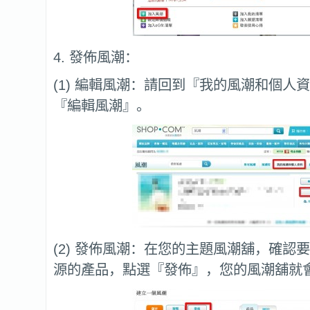
4. 發佈風潮：
(1) 編輯風潮：請回到『我的風潮和個人
『編輯風潮』。
(2) 發佈風潮：在您的主題風潮舖，確認
源的產品，點選『發佈』，您的風潮舖就