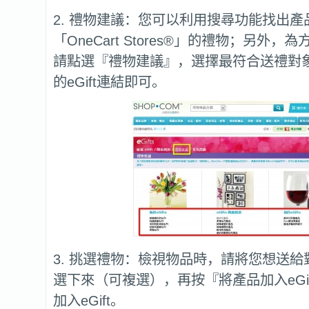
2. 禮物建議：您可以利用搜尋功能找出
「OneCart Stores®」的禮物；另外
請點選『禮物建議』，選擇最符合送禮對
的eGift連結即可。
3. 挑選禮物：檢視物品時，請將您想送
選下來（可複選），再按『將產品加入eGi
加入eGift。