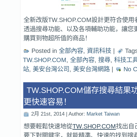
全新改版TW.SHOP.COM設計更符合使
透過搜尋功能、以及各項輔助功能，讓您
購買到物超所值的商品！
Posted in
全部內容
,
資訊科技
|
Tags
TW.SHOP.COM
,
全部內容
,
搜尋
,
科技工
站
,
美安台灣公司
,
美安台灣網路
|
No 
TW.SHOP.COM儲存搜尋結
更快速容易！
2月 21st, 2014 | Author:
Market Taiwan
想要輕鬆快速地從
TW.SHOP.COM
找出自
要下對關鍵字，就能精準、快速的找到搜