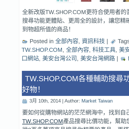
全新改版TW.SHOP.COM更符合使用者
搜尋功能更體貼、更周全的設計，讓您精
到物超所值的商品！
Posted in
全部內容
,
資訊科技
|
Tags
TW.SHOP.COM
,
全部內容
,
科技工具
,
美
口網站
,
美安台灣公司
,
美安台灣網路
|
TW.SHOP.COM各種輔助搜
好物！
3月 10th, 2014 | Author:
Market Taiwan
要如何從購物網站的茫茫網海中，找到自
TW.SHOP.COM
產品搜尋比價功能，幫助