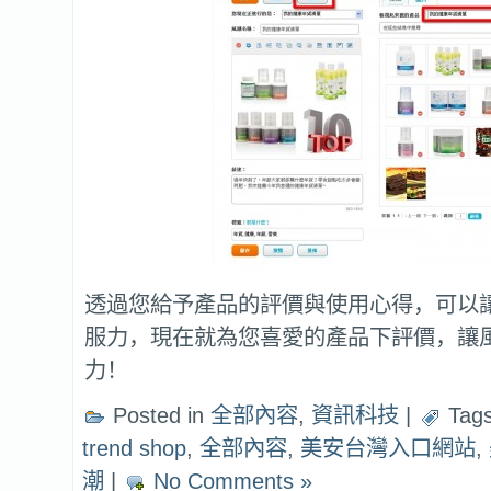
透過您給予產品的評價與使用心得，可以
服力，現在就為您喜愛的產品下評價，讓
力！
Posted in
全部內容
,
資訊科技
|
Tag
trend shop
,
全部內容
,
美安台灣入口網站
,
潮
|
No Comments »