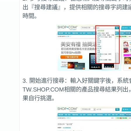
出『搜尋建議』，提供相關的搜尋字詞建
時間。
3. 開始進行搜尋：輸入好關鍵字後，系統
TW.SHOP.COM相關的產品搜尋結果列
果自行挑選。