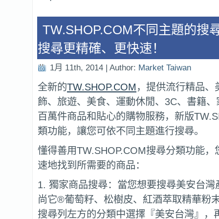
TW.SHOP.COM不同主題的
搜尋更精確、更快速！
1月 11th, 2014 | Author:
Market Taiwan
全新的
TW.SHOP.COM
，提供流行精品、
飾、旅遊、美食、運動休閒、3C、書籍、
百萬件商品和貼心的購物服務，新版TW.SH
類功能，讓您可依不同主題進行搜尋。
懂得善用TW.SHOP.COM搜尋分類功能
速地找到所需要的商品：
1. 獨家商品搜尋：當您想要搜尋美安台
尚它®葡萄籽、松樹皮、紅酒萃取精華粉
搜尋列左方的分類中選擇『美安台灣』，