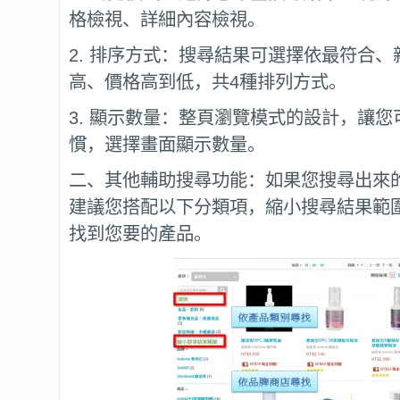
格檢視、詳細內容檢視。
2. 排序方式：搜尋結果可選擇依最符合
高、價格高到低，共4種排列方式。
3. 顯示數量：整頁瀏覽模式的設計，讓
慣，選擇畫面顯示數量。
二、其他輔助搜尋功能：如果您搜尋出來
建議您搭配以下分類項，縮小搜尋結果範
找到您要的產品。