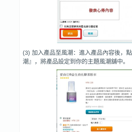
(3) 加入產品至風潮：進入產品內容後，
潮』，將產品設定到你的主題風潮舖中。