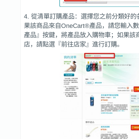
4. 從清單訂購產品：選擇您之前分類好
果該商品來自OneCart®產品，請您輸入
產品』按鍵，將產品放入購物車；如果該
店，請點選『前往店家』進行訂購。