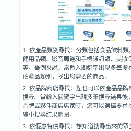
1. 依產品類別尋找：分類包括食品飲料
健用品類、影音周邊和手機通訊類、美妝
等。舉例來說，當輸入關鍵字出現多筆搜
依產品類別，找出您需要的商品。
2. 依品牌商店尋找：您也可以依產品品
搜尋。當輸入關鍵字出現多筆搜尋結果後
品牌或夥伴商店店家時，您可以選擇要尋
縮小搜尋結果範圍。
3. 依優惠特價尋找：想知道搜尋出來的