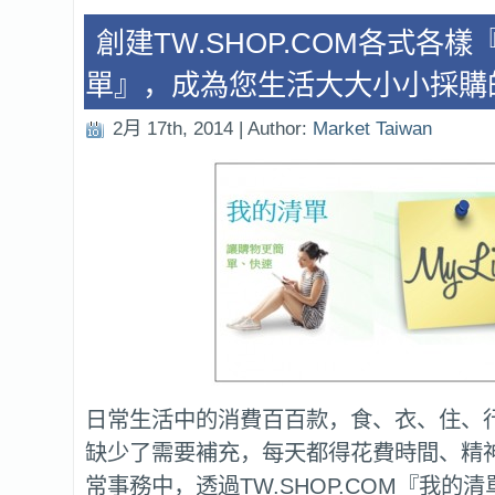
創建TW.SHOP.COM各式各樣
單』，成為您生活大大小小採購
2月 17th, 2014 | Author:
Market Taiwan
日常生活中的消費百百款，食、衣、住、
缺少了需要補充，每天都得花費時間、精
常事務中，透過TW.SHOP.COM『我的