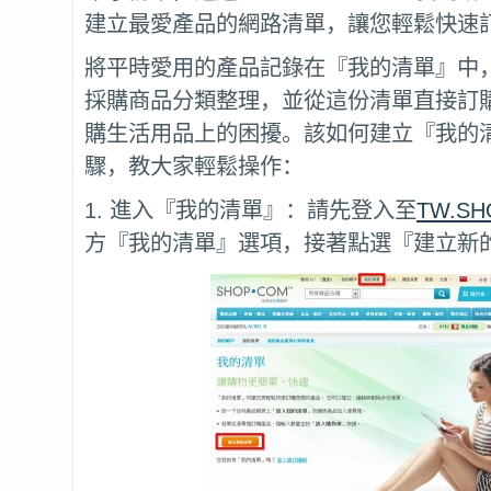
建立最愛產品的網路清單，讓您輕鬆快速
將平時愛用的產品記錄在『我的清單』中
採購商品分類整理，並從這份清單直接訂
購生活用品上的困擾。該如何建立『我的
驟，教大家輕鬆操作：
1. 進入『我的清單』：請先登入至
TW.SH
方『我的清單』選項，接著點選『建立新