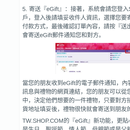
5. 寄送『eGift』：接著，系統會請您登入S
戶，登入後請填妥收件人資訊，選擇您要寄送
付款方式，最後確認訂單內容，請按『送
會寄送eGift郵件通知您和對方。
當您的朋友收到eGift的電子郵件通知，
訊息與禮物的網頁連結，您的朋友可以從
中，決定他們想要的一件禮物，只要對方
貨地址填妥後，禮物很快就會寄送到朋友
TW.SHOP.COM的『eGift』新功能，
是生日、聖誕節、情人節、母親節或是父