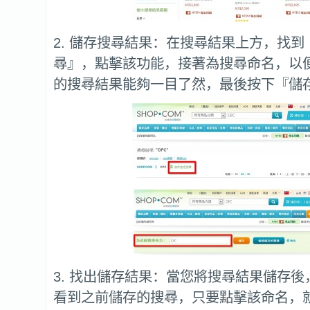
2. 儲存搜尋結果：在搜尋結果上方，找
尋』，點擊該功能，接著為搜尋命名，以
的搜尋結果能夠一目了然，最後按下『儲
3. 找出儲存結果：當您將搜尋結果儲存
看到之前儲存的搜尋，只要點擊該命名，