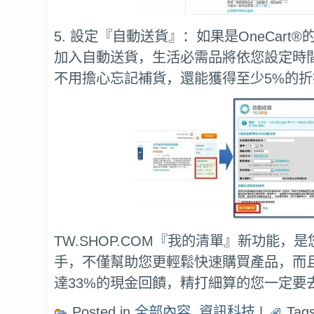
5. 設定『自動送貨』：如果是OneCart
加入自動送貨，生活必需品將依您設定時
不用擔心忘記補貨，還能獲得至少5%的折
TW.SHOP.COM『我的清單』新功能，
手，不僅幫助您更輕鬆快速購買產品，而
達33%的現金回饋，精打細算的您一定要
Posted in
全部內容
,
資訊科技
|
Tags