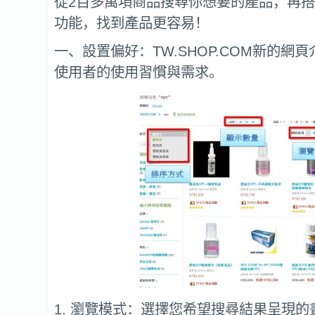
從2百多萬項商品搜尋你想要的產品，再
功能，找到產品更容易！
一、設置偏好：TW.SHOP.COM新的網
使用者的使用習慣與需求。
1. 瀏覽模式：選擇您希望搜尋結果呈現