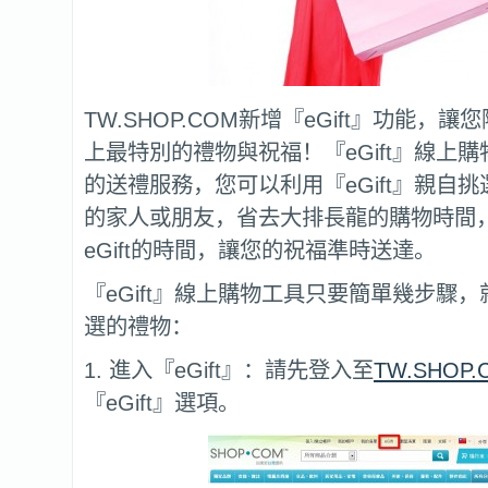
TW.SHOP.COM新增『eGift』功能，
上最特別的禮物與祝福！『eGift』線上
的送禮服務，您可以利用『eGift』親自
的家人或朋友，省去大排長龍的購物時間
eGift的時間，讓您的祝福準時送達。
『eGift』線上購物工具只要簡單幾步驟
選的禮物：
1. 進入『eGift』：請先登入至
TW.SHOP.
『eGift』選項。