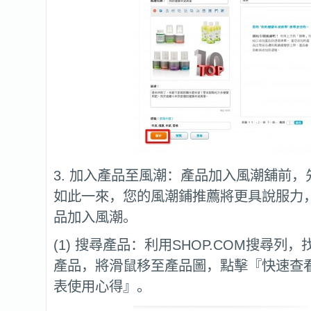
3. 加入產品至風潮：產品加入風潮舖前
如此一來，您的風潮鋪推薦將更具說服力
品加入風潮。
(1) 搜尋產品：利用SHOP.COM搜尋列
產品，將滑鼠移至產品圖，點擊『快速查
表使用心得』。