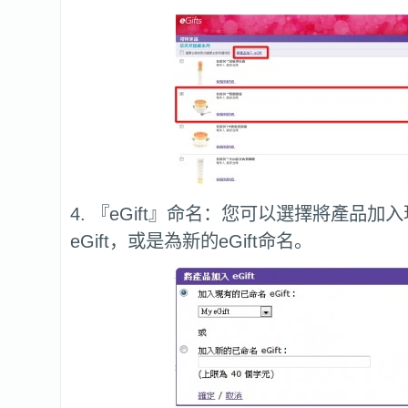
4. 『eGift』命名：您可以選擇將產品加
eGift，或是為新的eGift命名。