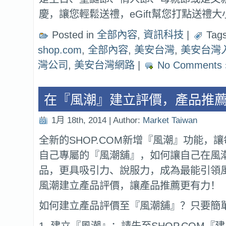
慶，讓您輕鬆送禮，eGift幫您打點送禮
Posted in
全部內容
,
資訊科技
|
Tag
shop.com
,
全部內容
,
美安台灣
,
美安台灣
灣公司
,
美安台灣網路
|
No Comments 
在『風潮』建立評價，產品推
1月 18th, 2014 | Author:
Market Taiwan
全新的SHOP.COM新增『風潮』功能，
自己專屬的『風潮舖』，如何讓自己在風
品，更具吸引力、說服力，成為最能引領
風潮建立產品評價，讓產品推薦更有力！
如何建立產品評價至『風潮舖』？只要簡