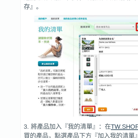
存』。
3. 將產品加入『我的清單』：在
TW.SHO
買的產品，點選產品下方『加入我的清單