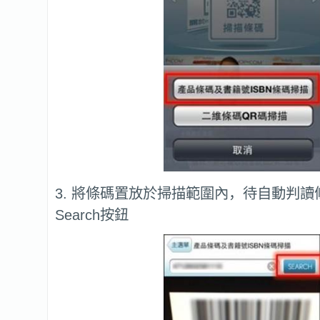
3. 將條碼置放於掃描範圍內，待自動判
Search按鈕