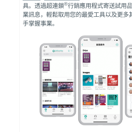
®
具。透過超連鎖
行銷應用程式寄送試用
業訊息，輕鬆取用您的最愛工具以及更多
手掌握事業。