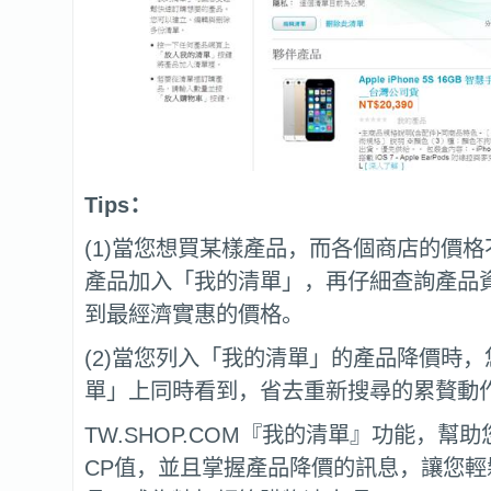
Tips：
(1)當您想買某樣產品，而各個商店的價
產品加入「我的清單」，再仔細查詢產品
到最經濟實惠的價格。
(2)當您列入「我的清單」的產品降價時
單」上同時看到，省去重新搜尋的累贅動
TW.SHOP.COM『我的清單』功能，幫
CP值，並且掌握產品降價的訊息，讓您輕