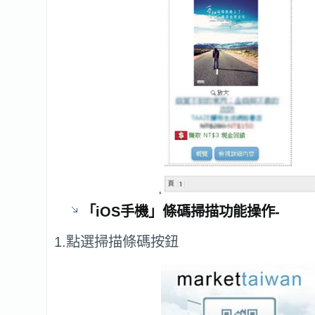
「iOS手機」條碼掃描功能操作-
1.點選掃描條碼按鈕