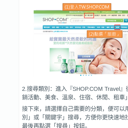
2.搜尋類別：進入『SHOP.COM Trave
銷活動、美食、溫泉、住宿、休閒、租車
接下來，請選擇自己需要的分類，便可以
別」或「關鍵字」搜尋，方便你更快速地
最後再點選「搜尋」按鈕。