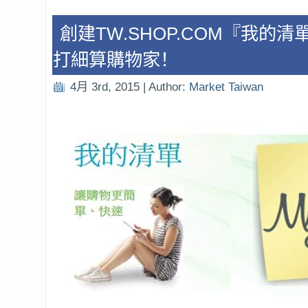
創建TW.SHOP.COM『我的
打細算購物家！
4月 3rd, 2015 | Author:
Market Taiwan