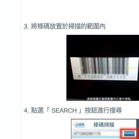
3. 將條碼放置於掃描的範圍內
4. 點選「 SEARCH 」按鈕進行搜尋