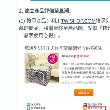
2. 建立產品評價至風潮：
(1) 搜尋產品：利用
TW.SHOP.COM
搜尋
薦的商品，將滑鼠移至產品圖，點擊『快
『發表使用心得』。