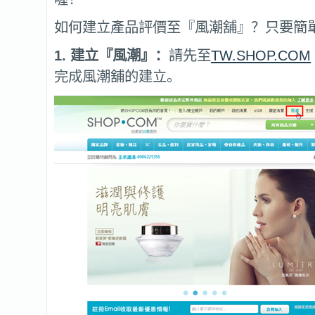
如何建立產品評價至『風潮舖』？只要簡
1. 建立『風潮』：
請先至
TW.SHOP.COM
完成風潮舖的建立。