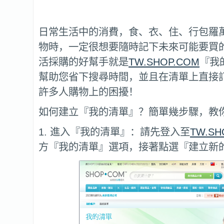
日常生活中的消費，食、衣、住、行包羅
物時，一定很想要隨時記下未來可能要買
活採購的好幫手就是
TW.SHOP.COM
『我
幫助您省下搜尋時間，並且在清單上直接
許多人購物上的困擾！
如何建立『我的清單』？簡單幾步驟，教
1. 進入『我的清單』：請先登入至
TW.SH
方『我的清單』選項，接著點選『建立新