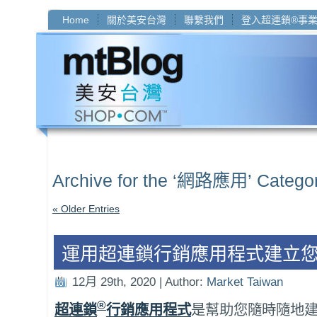
Home
關於美安台灣
聯繫我們
登入超連鎖®事
Archive for the ‘網路應用’ Catego
« Older Entries
運用超連鎖行銷應用程式建立
12月 29th, 2020 | Author:
Market Taiwan
®
超連鎖
行銷應用程式
是幫助您隨時隨地