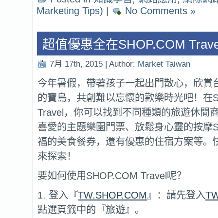
Marketing Tips)
|
No Comments »
超值優惠全在SHOP.COM Trave
7月 17th, 2015 | Author:
Market Taiwan
今年暑假，帶著孩子一起出門散心，欣賞
的寶島，共創難以忘懷的歡樂時光吧！在SH
Travel，你可以找到不同種類的旅遊休
喜愛的主題樂園門票、放鬆身心靈的按摩S
福的美食餐券，還有優惠的住宿方案等。
來探索！
要如何使用SHOP.COM Travel呢？
1. 登入『
TW.SHOP.COM
』：請先登入
TW
點選頁籤中的『旅遊』。