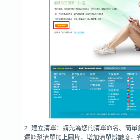
2. 建立清單：請先為您的清單命名、簡
還能幫清單加上圖片，增加清單辨識度，