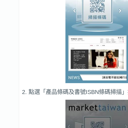
2. 點選「產品條碼及書號ISBN條碼掃描