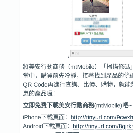
將美安行動商務（mtMobile）「掃描條
當中，購買前先冷靜，接著找到產品的條碼
QR Code再進行查詢、比價、購物，就
惠的產品囉！
立即免費下載美安行動商務
(mtMobile)
吧~
iPhone下載頁面：
http://tinyurl.com/9cwxh
Android下載頁面：
http://tinyurl.com/8gjr