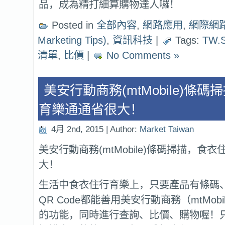
品，成為精打細算購物達人囉！
Posted in
全部內容
,
網路應用
,
網際網路行
Marketing Tips)
,
資訊科技
|
Tags:
TW.
清單
,
比價
|
No Comments »
美安行動商務(mtMobile)條
育樂通通省很大！
4月 2nd, 2015 | Author:
Market Taiwan
美安行動商務(mtMobile)條碼掃描，食
大！
生活中食衣住行育樂上，只要產品有條碼、
QR Code都能善用美安行動商務（mtMob
的功能，同時進行查詢、比價、購物喔！