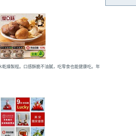
水乾燥製程。口感酥脆不油膩，吃零食也能健康吃。年