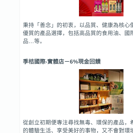
秉持「善念」的初衷，以品質、健康為核心
優質的產品選擇，包括高品質的食用油、國
品…等。
季桔國際-實體店
－6%現金回饋
從創立初期便專注尋找無毒、環保的產品，
的體驗生活、享受美好的事物，又不會對環