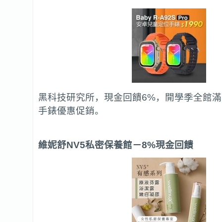
黑科技研究所，現金回饋6%，開學季全館
手錶優惠促銷。
維妮舒NV5私密保養館
－8%現金回饋