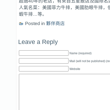
超過40年的老店，有來自五星飯店及國際名
人氣名菜：美國菲力牛排，美國肋眼牛排，
蝦牛排…等。
Posted in
夥伴商店
Leave a Reply
Name (required)
Mail (will not be published) (r
Website