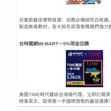
兒童節最佳禮物首選：幼教必備磁性白板牆
製造無毒教材，各大知名部落客媽媽們強力
台時購網MI-MART
－5%現金回饋
美國TIME時代雜誌台灣總代理，立即訂閱
時事英文、取得第一手國際情勢的最佳選擇