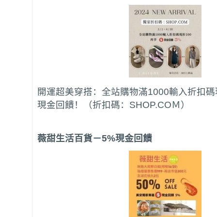
開運超美穿搭：全站購物滿1000輸入折扣碼
現金回饋！（折扣碼：SHOP.COＭ）
薇甜生活百貨
－5%現金回饋