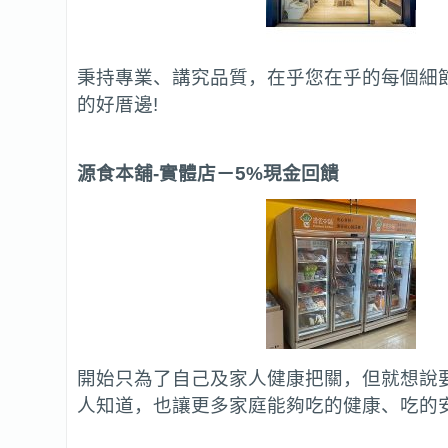
秉持專業、講究品質，在乎您在乎的每個細
的好厝邊!
源食本舖-實體店
－5%現金回饋
開始只為了自己及家人健康把關，但就想說
人知道，也讓更多家庭能夠吃的健康、吃的