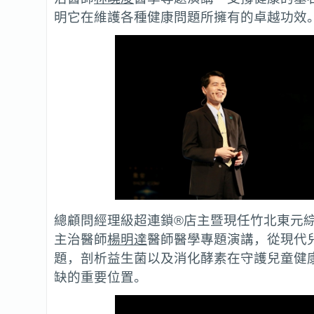
明它在維護各種健康問題所擁有的卓越功效
總顧問經理級超連鎖®店主暨現任竹北東元
主治醫師
楊明達
醫師醫學專題演講，從現代
題，剖析益生菌以及消化酵素在守護兒童健
缺的重要位置。