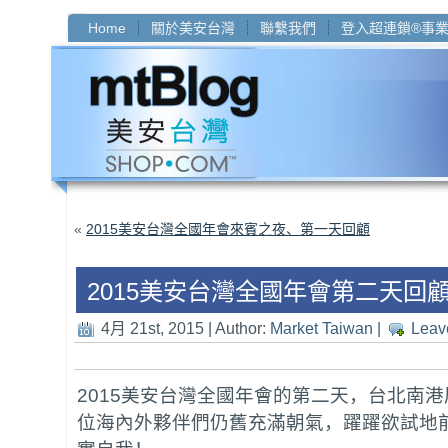
Home
關於美安台灣
聯繫我們
登入超連鎖®事
«
2015美安台灣全國年會來賓之夜、第一天回顧
2015美安台灣全國年會第二天回
4月 21st, 2015 | Author:
Market Taiwan
|
Leav
2015美安台灣全國年會的第二天，台北南港
位海內外夥伴們仍舊充滿朝氣，躍躍欲試地