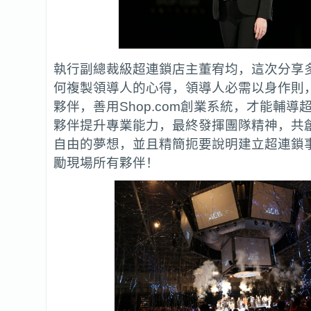
執行副總裁級超連鎖店主董宥均，這次分享
何複製領導人的心得，領導人必需以身作則
夥伴，善用Shop.com創業系統，才能輔導
夥伴提升專業能力，最終發揮團隊精神，共
自由的夢想，並且精簡扼要說明建立超連鎖
勵現場所有夥伴！