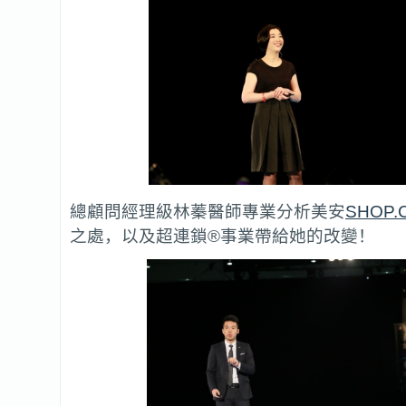
總顧問經理級林蓁醫師專業分析美安
SHOP.
之處，以及超連鎖®事業帶給她的改變！