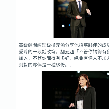
高級顧問經理級
柳元涵
分享他招募夥伴的成
愛玲的一段話改寫，
柳元涵
「不管你講得有
加入，不管你講得有多好，總會有個人不加
到對的夥伴是一種緣份。」