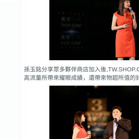
孫玉銘分享眾多夥伴商店加入後,TW.SHOP
高流量所帶來耀眼成績，還帶來物超所值的