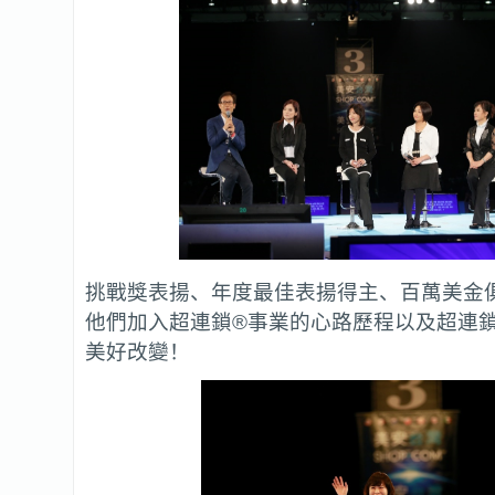
挑戰獎表揚、年度最佳表揚得主、百萬美金
他們加入超連鎖®事業的心路歷程以及超連
美好改變！