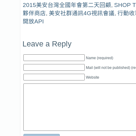
2015美安台灣全國年會第二天回顧
,
SHOP Tr
夥伴商店
,
美安社群通訊4G視訊會議
,
行動收
開放API
Leave a Reply
Name (required)
Mail (will not be published) (r
Website