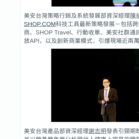
美安台灣策略行銷及系統發展部資深經理
陳
SHOP.COM
科技工具最新策略發展－包括跨
商、SHOP Travel、行動收單、美安社群
放API，以及創新商業模式，引爆現場近兩
美安台灣產品部資深經理
謝志明
發表引頸期