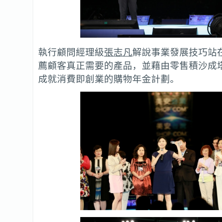
執行顧問經理級
張志凡
解說事業發展技巧站
薦顧客真正需要的產品，並藉由零售積沙成
成就消費即創業的購物年金計劃。