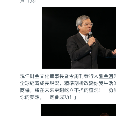
實自我！
現任財金文化董事長暨今周刊發行人
謝金河
全球經濟成長現況，精準剖析改變你我生活
商機，將在未來更趨屹立不搖的盛況！「勇
你的夢想，一定會成功！」