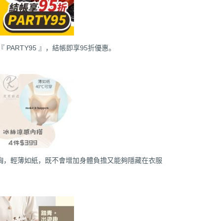
PARTY95 』，結帳即享95折優惠。
胸，輕薄如紙，既不會增加身體負擔又能夠隱藏在衣服