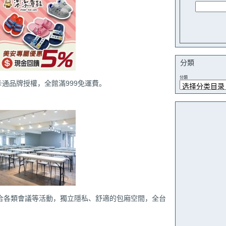
分類
分類
卡通品牌授權，全館滿999免運費。
合各類會議等活動，獨立隱私、舒適的包廂空間，全台