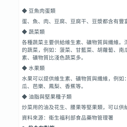
◆ 豆魚肉蛋類
蛋、魚、肉、豆腐、豆腐干、豆漿都含有豐
◆ 蔬菜類
各種蔬菜主要供給維生素、礦物質與纖維。
的蔬菜，例如：菠菜、甘藍菜、胡蘿蔔、南
素、礦物質比淺色蔬菜多。
◆ 水果類
水果可以提供維生素、礦物質與纖維，例如
瓜、芭樂、鳳梨、香蕉等。
◆ 油脂與堅果種子類
炒菜用的油及花生、腰果等堅果類，可以供
資料來源：衛生福利部食品藥物管理署