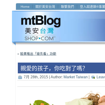
Home
關於美安台灣
聯繫我們
登入超連鎖®事
«
臉書推出「搶先看」功能
親愛的孩子，你吃對了嗎？
7月 28th, 2015 | Author:
Market Taiwan
|
Leav