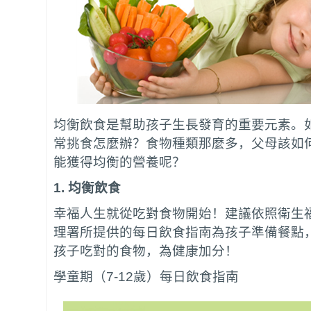
均衡飲食是幫助孩子生長發育的重要元素。
常挑食怎麼辦？食物種類那麼多，父母該如
能獲得均衡的營養呢？
1.
均衡飲食
幸福人生就從吃對食物開始！建議依照衛生
理署所提供的每日飲食指南為孩子準備餐點
孩子吃對的食物，為健康加分！
學童期（7-12歲）每日飲食指南