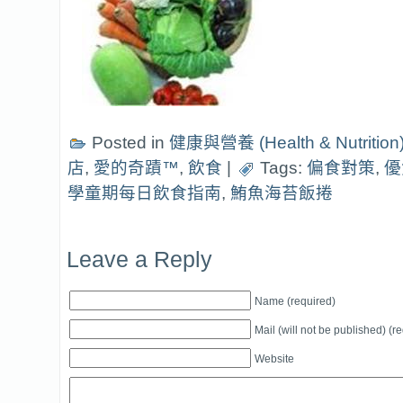
Posted in
健康與營養 (Health & Nutrition
店
,
愛的奇蹟™
,
飲食
|
Tags:
偏食對策
,
優
學童期每日飲食指南
,
鮪魚海苔飯捲
Leave a Reply
Name (required)
Mail (will not be published) (r
Website