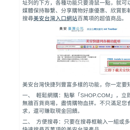
址列的下方，各種功能只要滑鼠一點，就可
媒體保持聯繫、分享購物好康優惠、欣賞影輯
搜尋
美安台灣入口網站
百萬項的超值商品。
美安台灣快捷列豐富多樣的功能，你一定要
一、 輕鬆網購：點擊「SHOP.COM」，
無牆百貨商場，盡情購物血拼。不只滿足您
求，還可賺取現金回饋。
二、 方便搜尋：只要在搜尋框輸入一組或
快速搜尋百萬項的美安台灣產品。