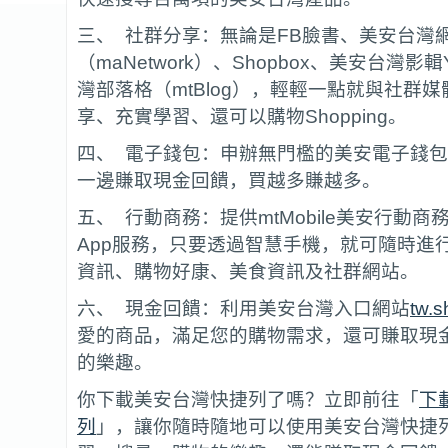
三、 社群分享：無論是FB臉書、美安台灣
（maNetwork）、Shopbox、美安台灣影輯
灣部落格（mtBlog），輕輕一點就與社群
享、充實學習、還可以購物Shopping。
四、 電子錢包：申辦無門檻的美安電子錢
一邊賺取現金回饋，買越多賺越多。
五、 行動商務：提供mtMobile美安行動
App服務，只要透過智慧手機，就可隨時進
資訊、購物好康、美食資訊及社群網站。
六、 現金回饋：利用美安台灣入口網站
tw.
愛的商品，滿足您的購物需求，還可賺取現
的樂趣。
你下載美安台灣快捷列了嗎？立即前往「
下
列
」，讓你隨時隨地可以使用美安台灣快捷