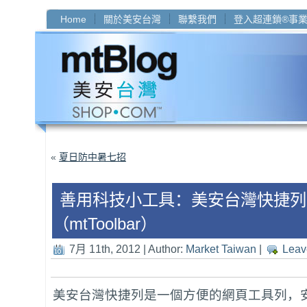
Home
關於美安台灣
聯繫我們
登入超連鎖®事
«
夏日防中暑七招
善用科技小工具：美安台灣快捷列
（mtToolbar）
7月 11th, 2012 | Author:
Market Taiwan
|
Leav
美安台灣快捷列是一個方便的網頁工具列，