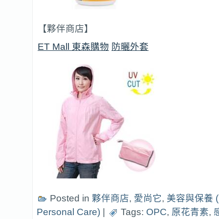
【夥伴商店】
ET Mall 東森購物
防曬外套
Posted in
夥伴商店
,
愛尚它
,
美容與保養 (B
Personal Care)
|
Tags:
OPC
,
原花青素
,