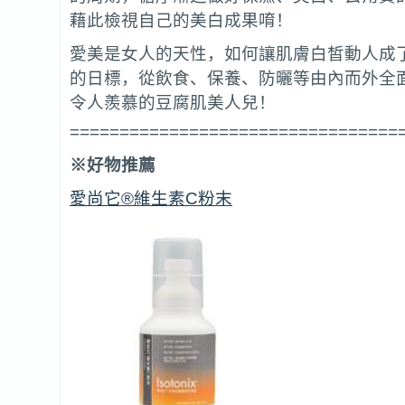
藉此檢視自己的美白成果唷！
愛美是女人的天性，如何讓肌膚白皙動人成
的日標，從飲食、保養、防曬等由內而外全
令人羨慕的豆腐肌美人兒！
=================================
※好物推薦
愛尚它®維生素C粉末