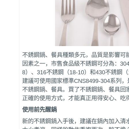
不銹鋼鍋、餐具種類多元，品質是影響可
因素之一，市售食品級不銹鋼可分為：304
8）、316不銹鋼（18-10）和430不銹鋼（
建議可使用國家標準CNS8499-304系
不銹鋼鍋、餐具。買了不銹鋼鍋、餐具回
正確的使用方式，才能真正用得安心、吃
使用前先醒鍋
新的不銹鋼鍋入手後，建議在鍋內加入清