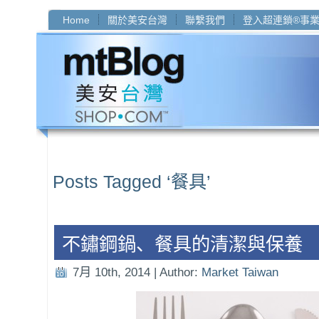
Home
關於美安台灣
聯繫我們
登入超連鎖®事
Posts Tagged ‘餐具’
不鏽鋼鍋、餐具的清潔與保養
7月 10th, 2014 | Author:
Market Taiwan