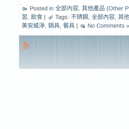
Posted in
全部內容
,
其他產品 (Other Pr
習
,
飲食
|
Tags:
不銹鋼
,
全部內容
,
其
美安威淨
,
鍋具
,
餐具
|
No Comments 