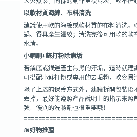
大火煮滾，同樣的動作重複兩次，較不擔
以軟材質海綿、布料清洗
建議使用軟的海綿或軟材質的布料清洗，
鍋、餐具產生細紋；清洗完後可用乾的軟
水漬。
小鋼刷
+
蘇打粉除焦垢
若鍋底或鍋邊產生焦黑的汙垢，這時就建
可搭配小蘇打粉或專用的去垢粉，較容易
除了上述的保養方式外，建議拆開包裝後
丟掉，最好能遵照產品說明上的指示來照
強、優質的洗滌劑也很重要哦！
==============================
※好物推薦