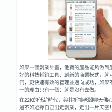
如果一個創業計畫，他賣的產品能夠做到
好的科技輔銷工具、創新的商業模式，就
們，更快速有效的管理並邁向成功，如果
一的理由只有一個：就是沒有去做。
在22K的低薪時代，與其祈禱老闆哪天佛
還不如選擇自己出走創業，走出一片天空