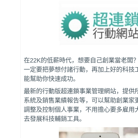
在22K的低薪時代，想要自己創業當老闆
一定要把夢想付諸行動，再加上好的科技
能幫助你快速成功。
最新的行動版超連鎖事業管理網站，提供
系統及銷售業績報告等，可以幫助創業家
調整及控制個人事業，不用擔心要多雇用大
去發展科技輔銷工具。