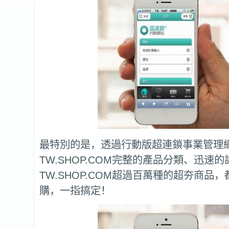
最特別的是，透過行動版超連鎖事業管理
TW.SHOP.COM完整的產品分類、迅速
TW.SHOP.COM超過百萬種的超夯商品
購，一指搞定！