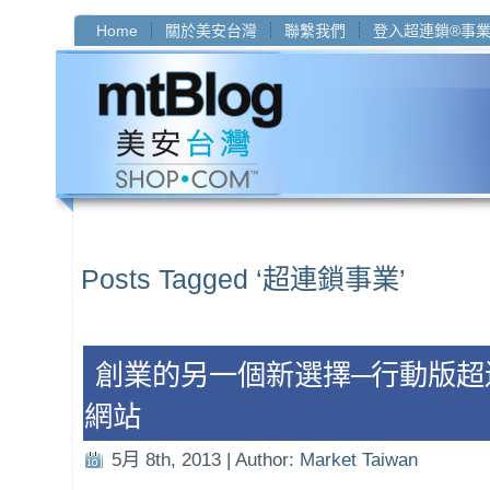
Home
關於美安台灣
聯繫我們
登入超連鎖®事
Posts Tagged ‘超連鎖事業’
創業的另一個新選擇─行動版超
網站
5月 8th, 2013 | Author:
Market Taiwan