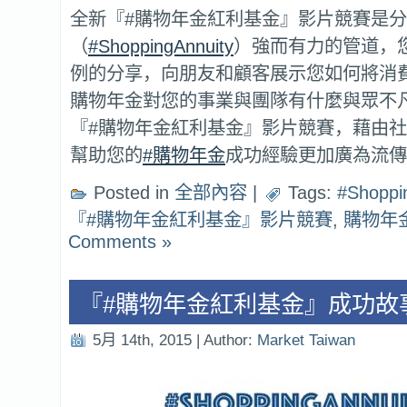
全新『#購物年金紅利基金』影片競賽是
（
#ShoppingAnnuity
）強而有力的管道，
例的分享，向朋友和顧客展示您如何將消
購物年金對您的事業與團隊有什麼與眾不
『#購物年金紅利基金』影片競賽，藉由
幫助您的
#購物年金
成功經驗更加廣為流傳
Posted in
全部內容
|
Tags:
#Shoppi
『#購物年金紅利基金』影片競賽
,
購物年
Comments »
『#購物年金紅利基金』成功故
5月 14th, 2015 | Author:
Market Taiwan