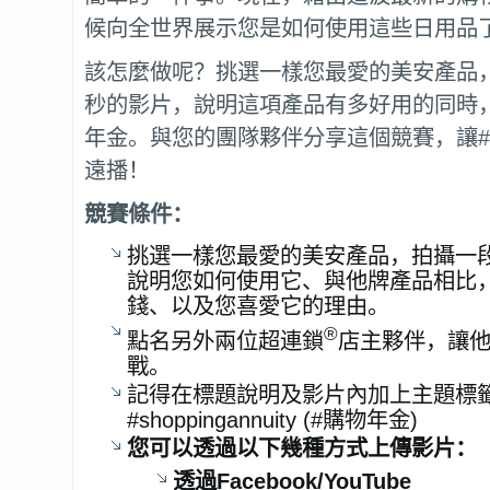
候向全世界展示您是如何使用這些日用品
該怎麼做呢？挑選一樣您最愛的美安產品，拍
秒的影片，說明這項產品有多好用的同時
年金。與您的團隊夥伴分享這個競賽，讓
遠播！
競賽條件：
挑選一樣您最愛的美安產品，拍攝一段1
說明您如何使用它、與他牌產品相比
錢、以及您喜愛它的理由。
®
點名另外兩位超連鎖
店主夥伴，讓
戰。
記得在標題說明及影片內加上主題標
#shoppingannuity (#購物年金)
您可以透過以下幾種方式上傳影片：
透過
Facebook/You
T
ube