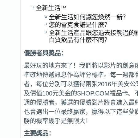
全新生活™
全新生活如何讓您煥然一新？
您的雪克食譜是什麼？
全新生活產品跟您過去接觸過的
白質飲品有什麼不同？
優勝者與獎品：
最好玩的地方來了！我們將以影片的創意
準確地傳遞訊息作為評分標準。每一週都
者，每位分別可以獲得兩張2016年美安
及價值100元美金的SHOP.COM禮品卡
週的優勝者，獲選的優勝影片將會進入最
也會選出一位最終贏家，贏得以下這些夢
勝的機率幾乎是無限大！
主要獎品：