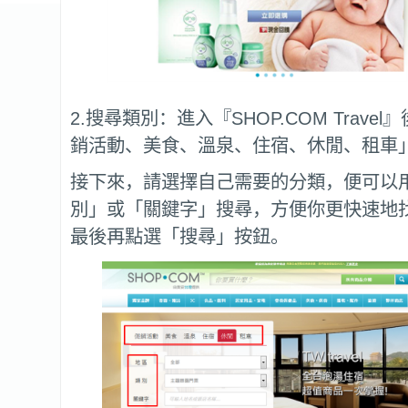
2.搜尋類別：進入『SHOP.COM Trave
銷活動、美食、溫泉、住宿、休閒、租車
接下來，請選擇自己需要的分類，便可以
別」或「關鍵字」搜尋，方便你更快速地
最後再點選「搜尋」按鈕。