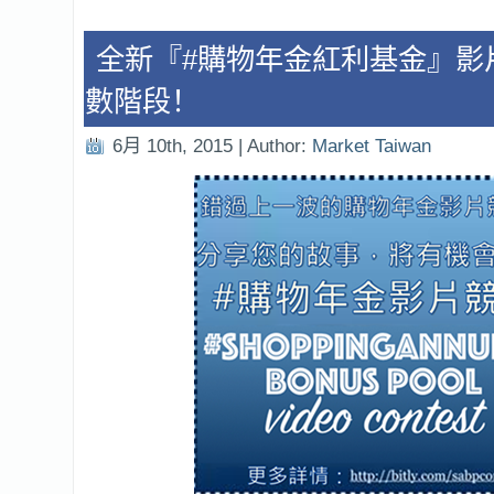
全新『#購物年金紅利基金』影
數階段！
6月 10th, 2015 | Author:
Market Taiwan