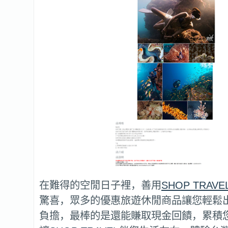
在難得的空閒日子裡，善用
SHOP TRAVE
驚喜，眾多的優惠旅遊休閒商品讓您輕鬆
負擔，最棒的是還能賺取現金回饋，累積