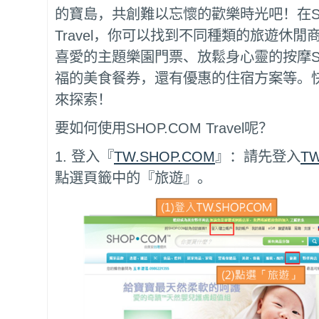
的寶島，共創難以忘懷的歡樂時光吧！在SH
Travel，你可以找到不同種類的旅遊休
喜愛的主題樂園門票、放鬆身心靈的按摩S
福的美食餐券，還有優惠的住宿方案等。
來探索！
要如何使用SHOP.COM Travel呢？
1. 登入『
TW.SHOP.COM
』：請先登入
TW
點選頁籤中的『旅遊』。