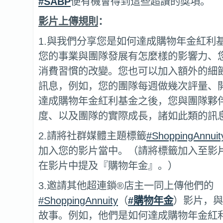
#SABP
便有機會得到這些超讚的獎項。
影片上傳規則
：
1.與我們分享您是如何達成購物年金紅利
您的事業與團隊發展有怎麼樣的影響力、
消費習慣的改變。您也可以加入額外的細
訊息，例如，您的團隊每週做幾次評量、
達成購物年金紅利基金之後，您與團隊夥
度、以及團隊的實際成長，諸如此類的訊
2.請將社群媒體主題標籤
#ShoppingAnnuit
加入您的影片當中。（請將標籤加入至影
在影片中提及『購物年金』。）
3.邀請其他超連鎖®店主一同上傳他們的
#ShoppingAnnuity
（
#購物年金
）影片，與
故事。例如，他們是如何達成購物年金紅