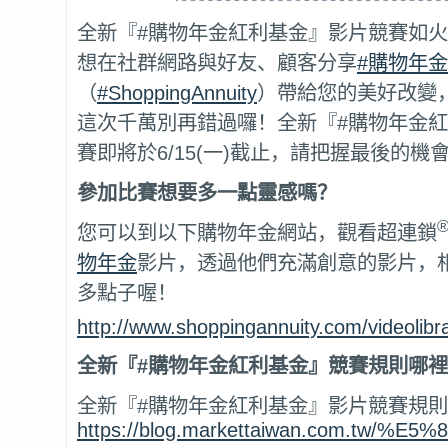
全新『#購物年金紅利基金』影片競賽如
想在社群網路與好友、顧客分享
#購物年金
（
#ShoppingAnnuity
）帶給您的美好改變
這次千萬別再錯過囉！全新『#購物年金
賽即將於6/15(一)截止，請把握最後的機
參加比賽想要多一點靈感嗎？
您可以到以下購物年金網站，觀看超連鎖
物年金
影片，透過他們充滿創意的影片，
多點子喔！
http://www.shoppingannuity.com/videolibra
全新『#
購物年金紅利基金』競賽規則哪裡
全新『#購物年金紅利基金』影片競賽規
https://blog.markettaiwan.co