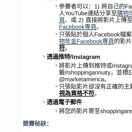
參賽者可以：1) 將自己的Fa
人YouTube連結分享至
購物年
頁
、或 2) 直接將影片上傳
Facebook專頁
。
只張貼於個人Facebook檔
物年金Facebook專頁
的影片
符
。
透過推特
/Instagram
將影片上傳到推特或Instag
籤#shoppingannuity，並標
@marketamerica。
只張貼影片卻沒有正確的主
視為資格不符
。
透過電子郵件
將您的影片寄至shoppingannu
競賽秘訣：