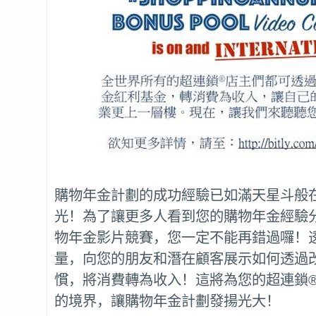
購物年金計劃的成功經驗已如滿天星斗般
光！為了讓更多人看到您的購物年金經驗
物年金影片競賽，您一定不能再錯過囉！
量，向您的朋友和潛在顧客展示如何透過
慣，將消費轉為收入！這將為您的超連鎖
的境界，讓購物年金計劃發揚光大！