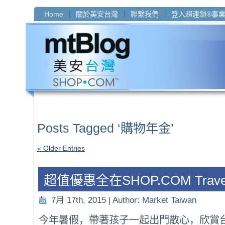
Home
關於美安台灣
聯繫我們
登入超連鎖®事
Posts Tagged ‘購物年金’
« Older Entries
超值優惠全在SHOP.COM Trave
7月 17th, 2015 | Author:
Market Taiwan
今年暑假，帶著孩子一起出門散心，欣賞