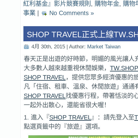
紅利基金』影片競賽規則
,
購物年金
,
購物
事業
|
No Comments »
SHOP TRAVEL正式上線TW.S
4月 30th, 2015 | Author:
Market Taiwan
春天正是出遊的好時節，明媚的風光讓人
大多數人越來越重視休閒娛樂，
TW.SHOP
SHOP TRAVEL
，提供您眾多經濟優惠的
凡「住宿、租車、溫泉、休閒旅遊」通通
SHOP TRAVEL
找優惠行程，帶著恬淡的
一起外出散心，還能省很大喔！
1. 進入『
SHOP TRAVEL
』：請先登入至
點選頁籤中的『旅遊』選項。