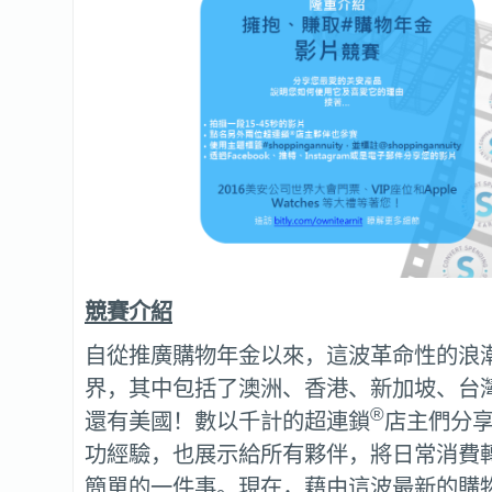
競賽介紹
自從推廣購物年金以來，這波革命性的浪
界，其中包括了澳洲、香港、新加坡、台
®
還有美國！數以千計的超連鎖
店主們分
功經驗，也展示給所有夥伴，將日常消費
簡單的一件事。現在，藉由這波最新的購