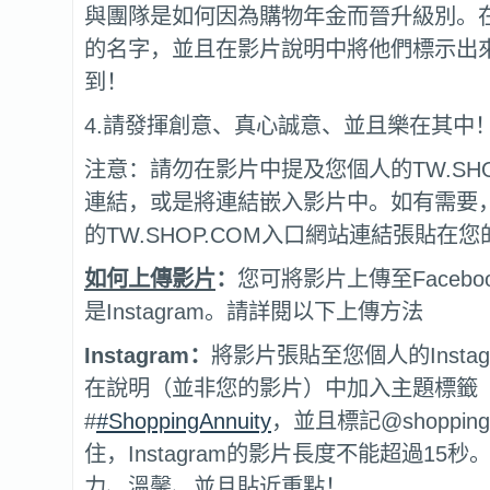
與團隊是如何因為購物年金而晉升級別。
的名字，並且在影片說明中將他們標示出
到！
4.請發揮創意、真心誠意、並且樂在其中
注意：請勿在影片中提及您個人的TW.SHO
連結，或是將連結嵌入影片中。如有需要
的TW.SHOP.COM入口網站連結張貼在
如何上傳影片
：
您可將影片上傳至Faceboo
是Instagram。請詳閱以下上傳方法
Instagram：
將影片張貼至您個人的Insta
在說明（並非您的影片）中加入主題標籤
#
#ShoppingAnnuity
，並且標記@shopping
住，Instagram的影片長度不能超過15
力、溫馨、並且貼近重點！