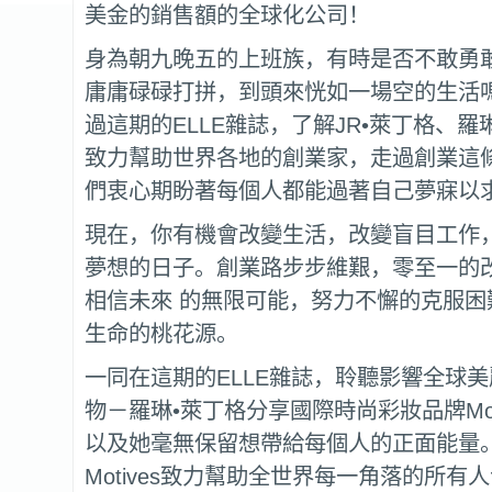
美金的銷售額的全球化公司！
身為朝九晚五的上班族，有時是否不敢勇
庸庸碌碌打拼，到頭來恍如一場空的生活
過這期的ELLE雜誌，了解JR•萊丁格、羅
致力幫助世界各地的創業家，走過創業這
們衷心期盼著每個人都能過著自己夢寐以
現在，你有機會改變生活，改變盲目工作
夢想的日子。創業路步步維艱，零至一的
相信未來 的無限可能，努力不懈的克服困
生命的桃花源。
一同在這期的ELLE雜誌，聆聽影響全球
物－羅琳•萊丁格分享國際時尚彩妝品牌Mot
以及她毫無保留想帶給每個人的正面能量
Motives致力幫助全世界每一角落的所有