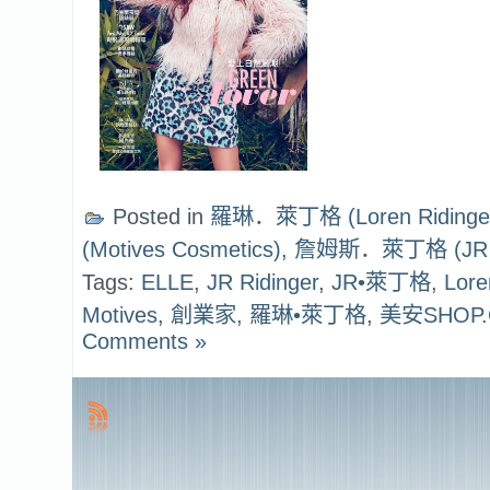
Posted in
羅琳．萊丁格 (Loren Ridinge
(Motives Cosmetics)
,
詹姆斯．萊丁格 (JR Ri
Tags:
ELLE
,
JR Ridinger
,
JR•萊丁格
,
Lore
Motives
,
創業家
,
羅琳•萊丁格
,
美安SHOP
Comments »