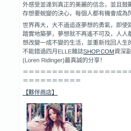
外感受並達到真正的美麗的信念，並且鼓
存想要蛻變的決心，每個人都有機會成為
世界再大，大不過追逐夢想的勇氣，即使
踏實地築夢，夢想就不再遙不可及，人人
想改變一成不變的生活，並重新找回人生
不能錯過四月ELLE雜誌
SHOP.COM
資深副
(Loren Ridinger)最真誠的分享！
＝＝＝＝＝＝＝＝＝＝＝＝＝＝＝＝＝＝
＝＝＝＝＝＝＝＝＝＝
【夥伴商店】