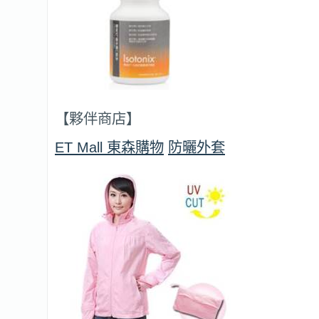
【夥伴商店】
ET Mall 東森購物
防曬外套