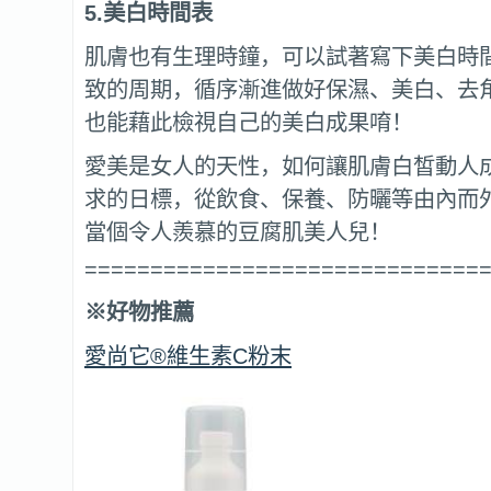
5.
美白時間表
肌膚也有生理時鐘，可以試著寫下美白時
致的周期，循序漸進做好保濕、美白、去
也能藉此檢視自己的美白成果唷！
愛美是女人的天性，如何讓肌膚白皙動人
求的日標，從飲食、保養、防曬等由內而
當個令人羨慕的豆腐肌美人兒！
==============================
※好物推薦
愛尚它®維生素C粉末