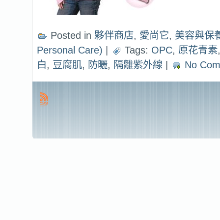
Posted in
夥伴商店
,
愛尚它
,
美容與保養 (
Personal Care)
|
Tags:
OPC
,
原花青素
白
,
豆腐肌
,
防曬
,
隔離紫外線
|
No Com