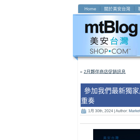
Home
關於美安台灣
«
2月夥伴商店促銷訊息
參加我們最新獨家
重奏
1月 30th, 2024 | Author:
Marke