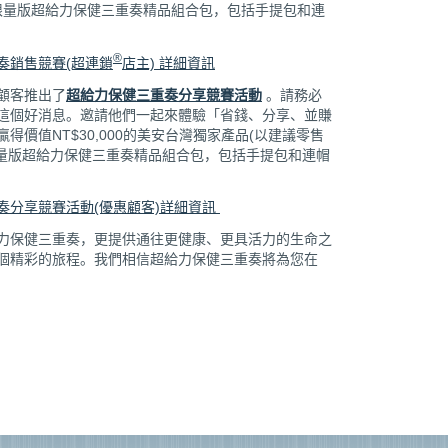
0的限量版超給力保健三重奏精品組合包，包括手提包和連
®
奏銷售競賽(超連鎖
店主) 詳細資訊
顧客推出了
超給力保健三重奏分享競賽活動
。請務必
這個好消息。邀請他們一起來體驗「省錢、分享、並賺
得價值NT$30,000的美安台灣獨家產品(以建議零售
0的限量版超給力保健三重奏精品組合包，包括手提包和連帽
奏分享競賽活動(優惠顧客)詳細資訊
力保健三重奏，更提供通往更健康、更具活力的生命之
個精彩的旅程。我們相信超給力保健三重奏將為您在