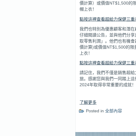
價計算）或價值NT$1,50
帽上衣！
點按這裡查看超給力保健三重
我們也特別為優惠顧客和潛在
仔細閱讀公告，並與他們分享
取零售利潤」。他們也有機會贏
價計算)或價值NT$1,50
上衣！
點按這裡查看超給力保健三重
請記住，我們不僅是銷售超給
旅。感謝您與我們一同踏上這
2024年取得非常重要的成就！
了解更多
Posted in
全部內容